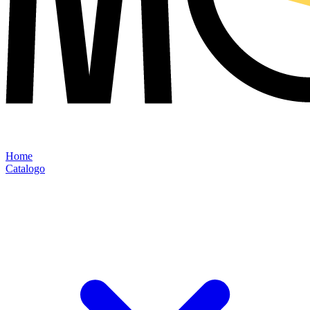
Home
Catalogo