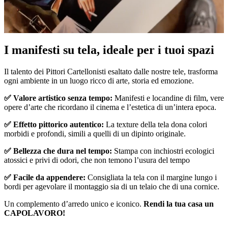
I manifesti su tela, ideale per i tuoi spazi
Pause
Unm
Il talento dei Pittori Cartellonisti esaltato dalle nostre tele, trasforma
ogni ambiente in un luogo ricco di arte, storia ed emozione.
✅ Valore artistico senza tempo:
Manifesti e locandine di film, vere
opere d’arte che ricordano il cinema e l’estetica di un’intera epoca.
✅ Effetto pittorico autentico:
La texture della tela dona colori
morbidi e profondi, simili a quelli di un dipinto originale.
✅ Bellezza che dura nel tempo:
Stampa con inchiostri ecologici
atossici e privi di odori, che non temono l’usura del tempo
✅ Facile da appendere:
Consigliata la tela con il margine lungo i
bordi per agevolare il montaggio sia di un telaio che di una cornice.
Un complemento d’arredo unico e iconico.
Rendi la tua casa un
CAPOLAVORO!