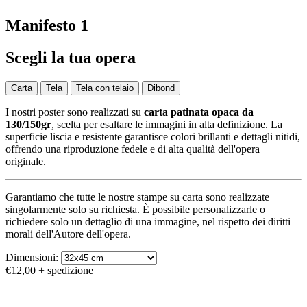
Manifesto 1
Scegli la tua opera
Carta
Tela
Tela con telaio
Dibond
I nostri poster sono realizzati su
carta patinata opaca da
130/150gr
, scelta per esaltare le immagini in alta definizione. La
superficie liscia e resistente garantisce colori brillanti e dettagli nitidi,
offrendo una riproduzione fedele e di alta qualità dell'opera
originale.
Garantiamo che tutte le nostre stampe su carta sono realizzate
singolarmente solo su richiesta. È possibile personalizzarle o
richiedere solo un dettaglio di una immagine, nel rispetto dei diritti
morali dell'Autore dell'opera.
Dimensioni:
€12,00
+ spedizione