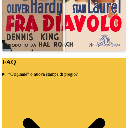
FAQ
“Originale” o nuova stampa di pregio?