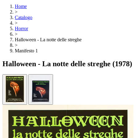
Home
>
Catalogo
>
Horror
>
Halloween - La notte delle streghe
>
Manifesto 1
Halloween - La notte delle streghe
(1978)