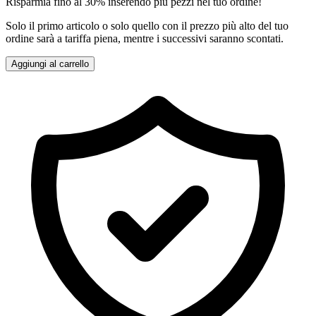
Risparmia fino al 30% inserendo più pezzi nel tuo ordine!
Solo il primo articolo o solo quello con il prezzo più alto del tuo
ordine sarà a tariffa piena, mentre i successivi saranno scontati.
Aggiungi al carrello