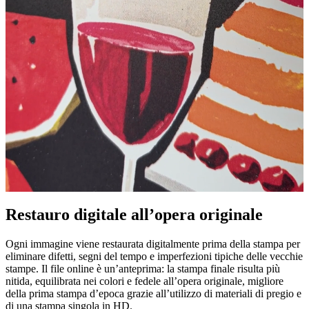
Restauro digitale all’opera originale
Pause
Unm
Ogni immagine viene restaurata digitalmente prima della stampa per
eliminare difetti, segni del tempo e imperfezioni tipiche delle vecchie
stampe. Il file online è un’anteprima: la stampa finale risulta più
nitida, equilibrata nei colori e fedele all’opera originale, migliore
della prima stampa d’epoca grazie all’utilizzo di materiali di pregio e
di una stampa singola in HD.