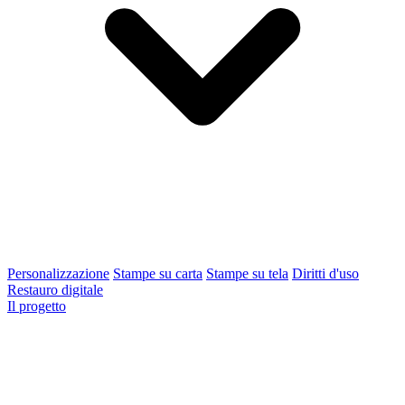
Personalizzazione
Stampe su carta
Stampe su tela
Diritti d'uso
Restauro digitale
Il progetto