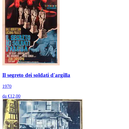
Il segreto dei soldati d'argilla
1970
da €12,00