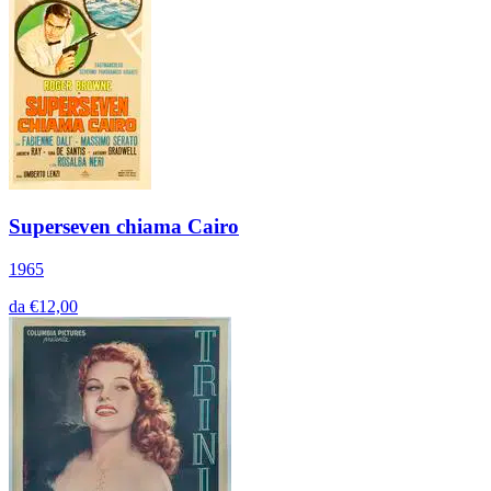
Superseven chiama Cairo
1965
da €12,00