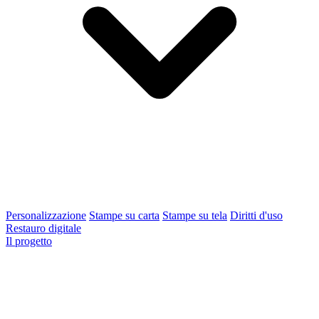
Personalizzazione
Stampe su carta
Stampe su tela
Diritti d'uso
Restauro digitale
Il progetto