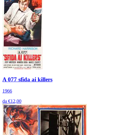
A 077 sfida ai killers
1966
da €12,00