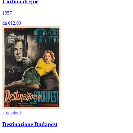
Cortina di spie
1957
da €12,00
2 versioni
Destinazione Budapest