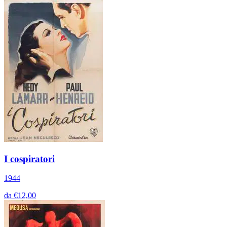
I cospiratori
1944
da €12,00