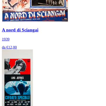
A nord di Sciangai
1939
da €12,00