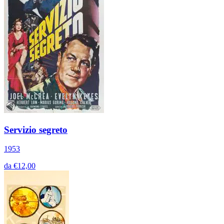
Servizio segreto
1953
da €12,00