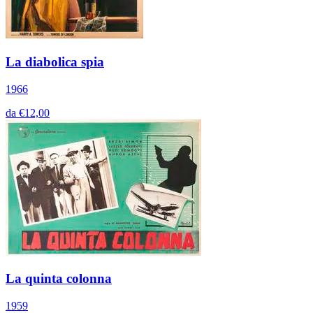
La diabolica spia
1966
da €12,00
La quinta colonna
1959