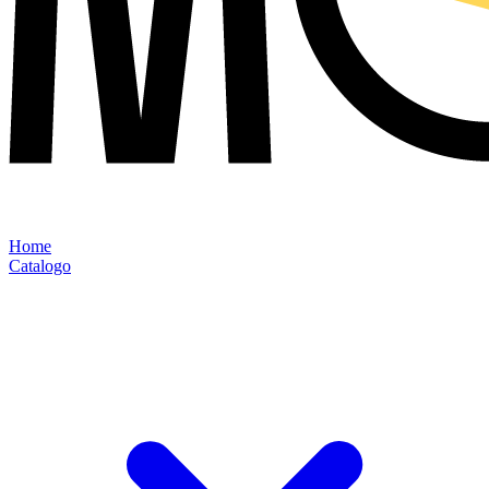
Home
Catalogo