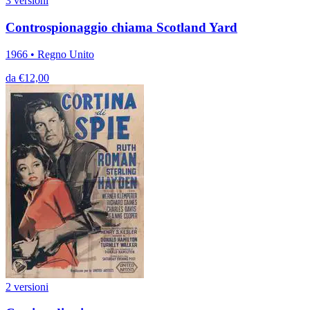
3 versioni
Controspionaggio chiama Scotland Yard
1966 • Regno Unito
da €12,00
2 versioni