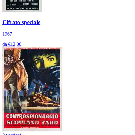
Cifrato speciale
1967
da €12,00