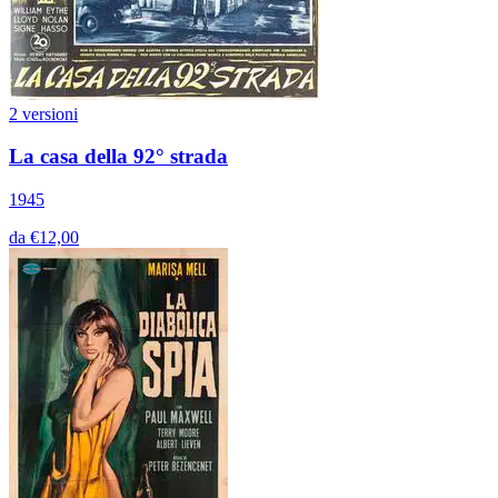
2 versioni
La casa della 92° strada
1945
da €12,00