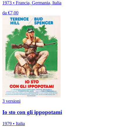
1973 • Francia, Germania, Italia
da €7,00
3 versioni
Io sto con gli ippopotami
1979 • Italia