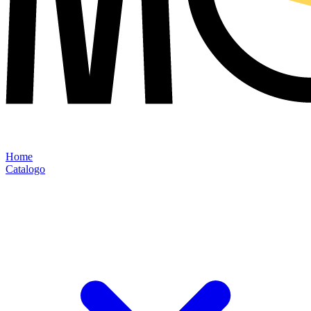
Home
Catalogo