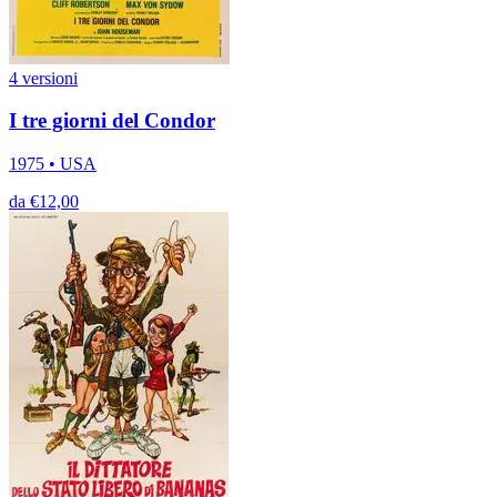
4 versioni
I tre giorni del Condor
1975 • USA
da €12,00