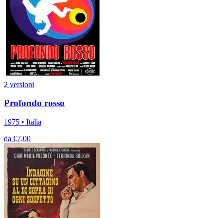
2 versioni
Profondo rosso
1975 • Italia
da €7,00