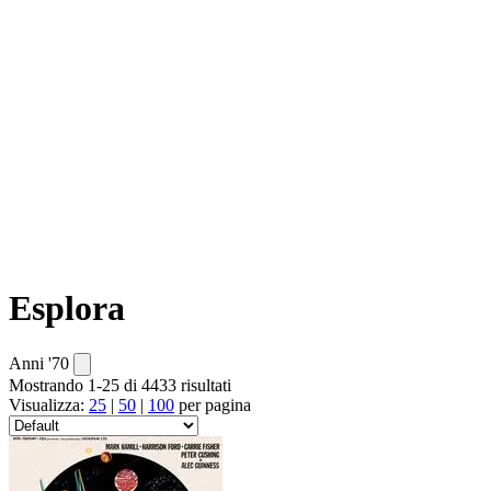
Esplora
Anni '70
Mostrando 1-25 di 4433 risultati
Visualizza:
25
|
50
|
100
per pagina