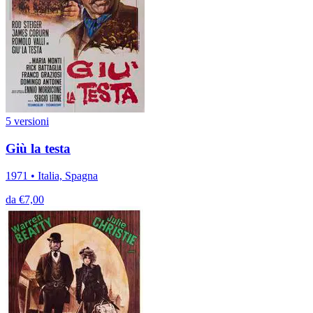
5 versioni
Giù la testa
1971 • Italia, Spagna
da €7,00