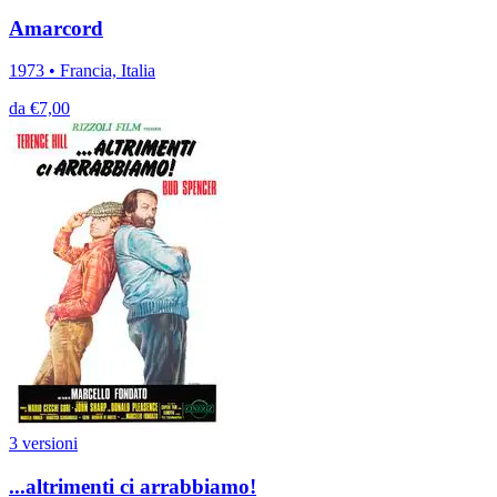
Amarcord
1973 • Francia, Italia
da €7,00
3 versioni
...altrimenti ci arrabbiamo!