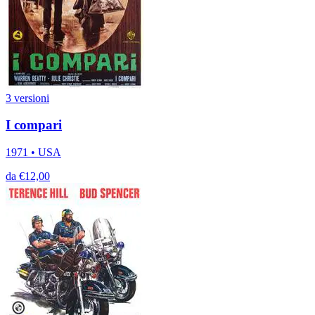
3 versioni
I compari
1971 • USA
da €12,00