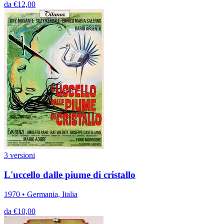
da €12,00
3 versioni
L'uccello dalle piume di cristallo
1970 • Germania, Italia
da €10,00