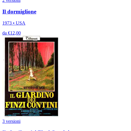
2 versioni
Il dormiglione
1973 • USA
da €12,00
3 versioni