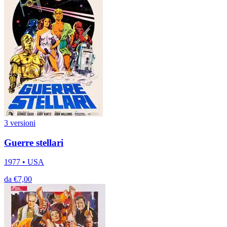
3 versioni
Guerre stellari
1977 • USA
da €7,00