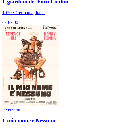
Il giardino dei Finzi Contini
1970 • Germania, Italia
da €7,00
5 versioni
Il mio nome è Nessuno