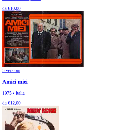
da €10,00
5 versioni
Amici miei
1975 • Italia
da €12,00