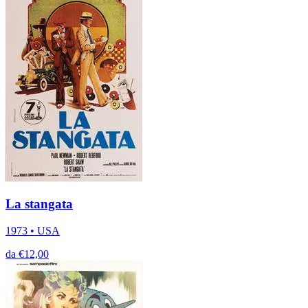
La stangata
1973 • USA
da €12,00