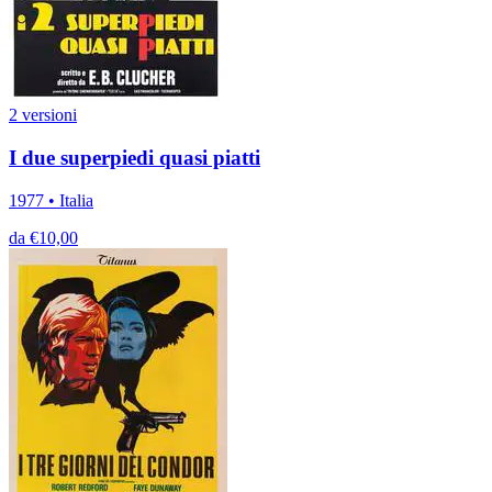
2 versioni
I due superpiedi quasi piatti
1977 • Italia
da €10,00