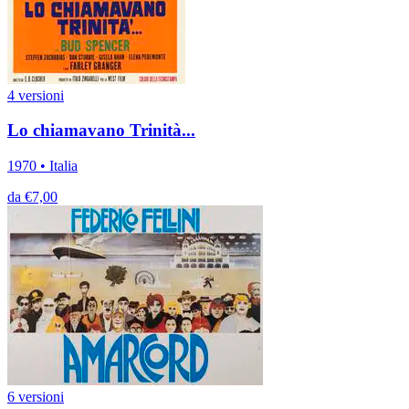
4 versioni
Lo chiamavano Trinità...
1970 • Italia
da €7,00
6 versioni