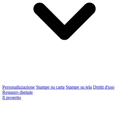
Personalizzazione
Stampe su carta
Stampe su tela
Diritti d'uso
Restauro digitale
Il progetto