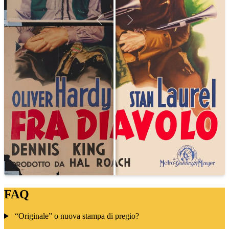
FAQ
“Originale” o nuova stampa di pregio?