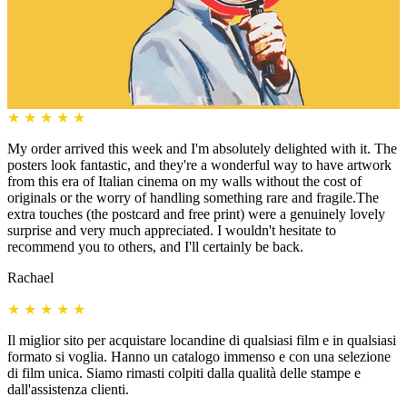
★
★
★
★
★
My order arrived this week and I'm absolutely delighted with it. The
posters look fantastic, and they're a wonderful way to have artwork
from this era of Italian cinema on my walls without the cost of
originals or the worry of handling something rare and fragile.The
extra touches (the postcard and free print) were a genuinely lovely
surprise and very much appreciated. I wouldn't hesitate to
recommend you to others, and I'll certainly be back.
Rachael
★
★
★
★
★
Il miglior sito per acquistare locandine di qualsiasi film e in qualsiasi
formato si voglia. Hanno un catalogo immenso e con una selezione
di film unica. Siamo rimasti colpiti dalla qualità delle stampe e
dall'assistenza clienti.