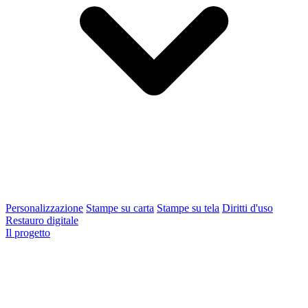
Personalizzazione
Stampe su carta
Stampe su tela
Diritti d'uso
Restauro digitale
Il progetto