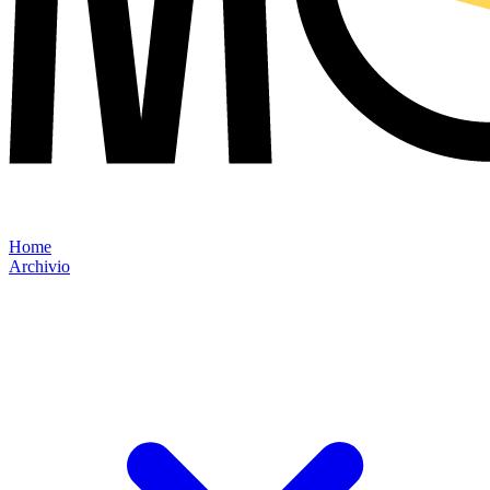
Home
Archivio