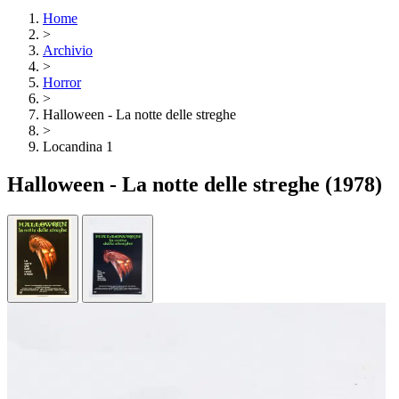
Home
>
Archivio
>
Horror
>
Halloween - La notte delle streghe
>
Locandina 1
Halloween - La notte delle streghe
(1978)