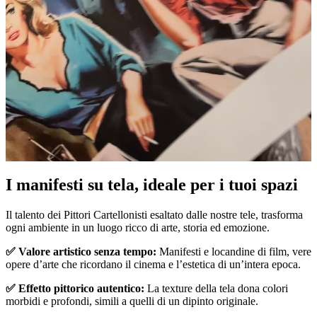
I manifesti su tela, ideale per i tuoi spazi
Unm
Il talento dei Pittori Cartellonisti esaltato dalle nostre tele, trasforma
ogni ambiente in un luogo ricco di arte, storia ed emozione.
✅ Valore artistico senza tempo:
Manifesti e locandine di film, vere
opere d’arte che ricordano il cinema e l’estetica di un’intera epoca.
✅ Effetto pittorico autentico:
La texture della tela dona colori
morbidi e profondi, simili a quelli di un dipinto originale.