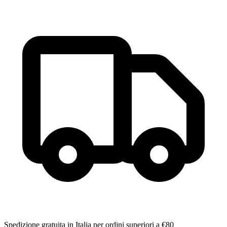
Spedizione gratuita in Italia per ordini superiori a €80