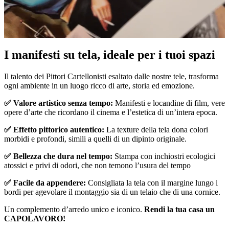
Pause
Unm
I manifesti su tela, ideale per i tuoi spazi
Il talento dei Pittori Cartellonisti esaltato dalle nostre tele, trasforma
ogni ambiente in un luogo ricco di arte, storia ed emozione.
✅ Valore artistico senza tempo:
Manifesti e locandine di film, vere
opere d’arte che ricordano il cinema e l’estetica di un’intera epoca.
✅ Effetto pittorico autentico:
La texture della tela dona colori
morbidi e profondi, simili a quelli di un dipinto originale.
✅ Bellezza che dura nel tempo:
Stampa con inchiostri ecologici
atossici e privi di odori, che non temono l’usura del tempo
✅ Facile da appendere:
Consigliata la tela con il margine lungo i
bordi per agevolare il montaggio sia di un telaio che di una cornice.
Un complemento d’arredo unico e iconico.
Rendi la tua casa un
CAPOLAVORO!