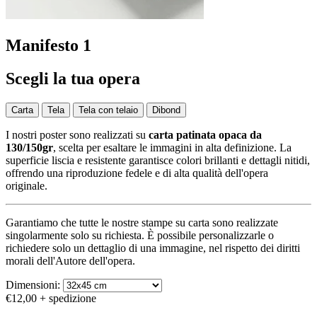
Manifesto 1
Scegli la tua opera
Carta
Tela
Tela con telaio
Dibond
I nostri poster sono realizzati su
carta patinata opaca da
130/150gr
, scelta per esaltare le immagini in alta definizione. La
superficie liscia e resistente garantisce colori brillanti e dettagli nitidi,
offrendo una riproduzione fedele e di alta qualità dell'opera
originale.
Garantiamo che tutte le nostre stampe su carta sono realizzate
singolarmente solo su richiesta. È possibile personalizzarle o
richiedere solo un dettaglio di una immagine, nel rispetto dei diritti
morali dell'Autore dell'opera.
Dimensioni:
€12,00
+ spedizione