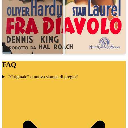
FAQ
“Originale” o nuova stampa di pregio?