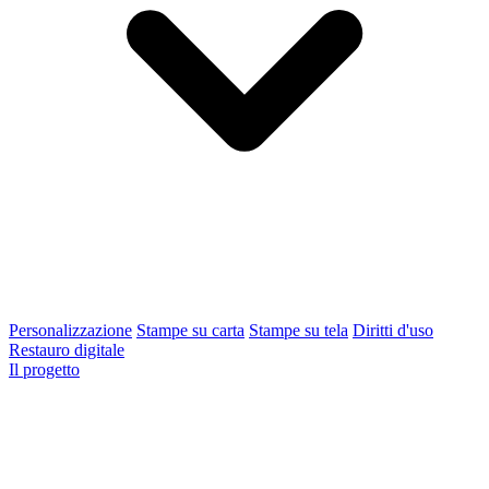
Personalizzazione
Stampe su carta
Stampe su tela
Diritti d'uso
Restauro digitale
Il progetto