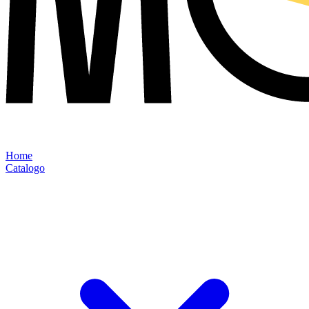
Home
Catalogo