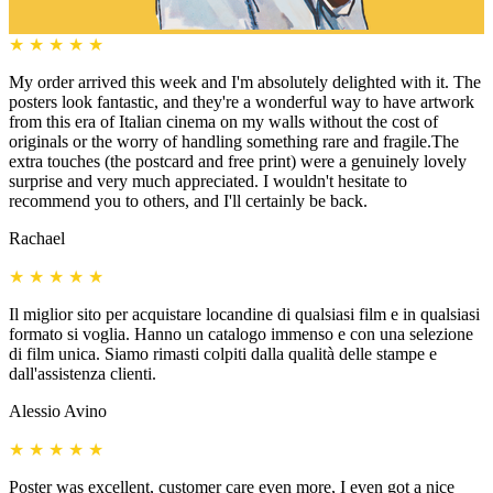
★
★
★
★
★
My order arrived this week and I'm absolutely delighted with it. The
posters look fantastic, and they're a wonderful way to have artwork
from this era of Italian cinema on my walls without the cost of
originals or the worry of handling something rare and fragile.The
extra touches (the postcard and free print) were a genuinely lovely
surprise and very much appreciated. I wouldn't hesitate to
recommend you to others, and I'll certainly be back.
Rachael
★
★
★
★
★
Il miglior sito per acquistare locandine di qualsiasi film e in qualsiasi
formato si voglia. Hanno un catalogo immenso e con una selezione
di film unica. Siamo rimasti colpiti dalla qualità delle stampe e
dall'assistenza clienti.
Alessio Avino
★
★
★
★
★
Poster was excellent, customer care even more, I even got a nice