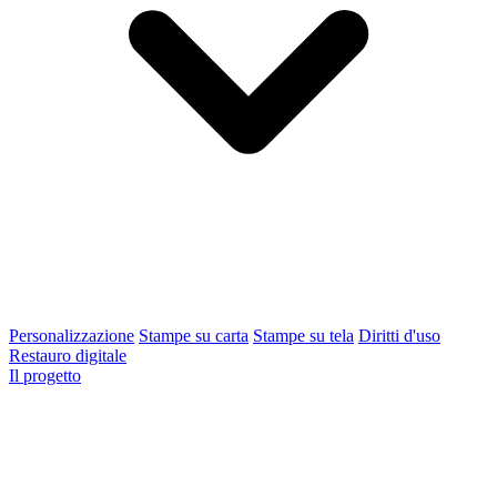
Personalizzazione
Stampe su carta
Stampe su tela
Diritti d'uso
Restauro digitale
Il progetto