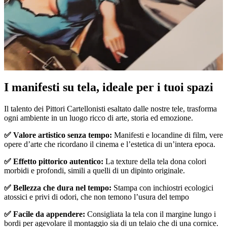
Pause
Unm
I manifesti su tela, ideale per i tuoi spazi
Il talento dei Pittori Cartellonisti esaltato dalle nostre tele, trasforma
ogni ambiente in un luogo ricco di arte, storia ed emozione.
✅ Valore artistico senza tempo:
Manifesti e locandine di film, vere
opere d’arte che ricordano il cinema e l’estetica di un’intera epoca.
✅ Effetto pittorico autentico:
La texture della tela dona colori
morbidi e profondi, simili a quelli di un dipinto originale.
✅ Bellezza che dura nel tempo:
Stampa con inchiostri ecologici
atossici e privi di odori, che non temono l’usura del tempo
✅ Facile da appendere:
Consigliata la tela con il margine lungo i
bordi per agevolare il montaggio sia di un telaio che di una cornice.