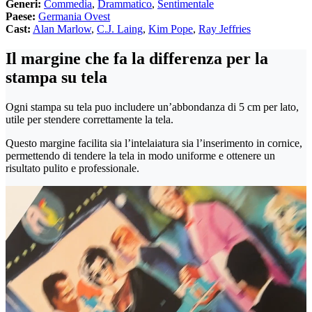
Generi:
Commedia
,
Drammatico
,
Sentimentale
Paese:
Germania Ovest
Cast:
Alan Marlow
,
C.J. Laing
,
Kim Pope
,
Ray Jeffries
Il margine che fa la differenza per la
stampa su tela
Ogni stampa su tela puo includere un’abbondanza di 5 cm per lato,
utile per stendere correttamente la tela.
Questo margine facilita sia l’intelaiatura sia l’inserimento in cornice,
permettendo di tendere la tela in modo uniforme e ottenere un
risultato pulito e professionale.