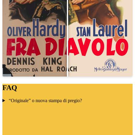
FAQ
“Originale” o nuova stampa di pregio?