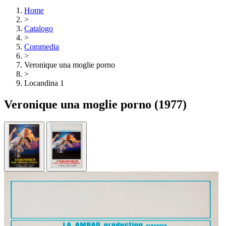
Home
>
Catalogo
>
Commedia
>
Veronique una moglie porno
>
Locandina 1
Veronique una moglie porno
(1977)