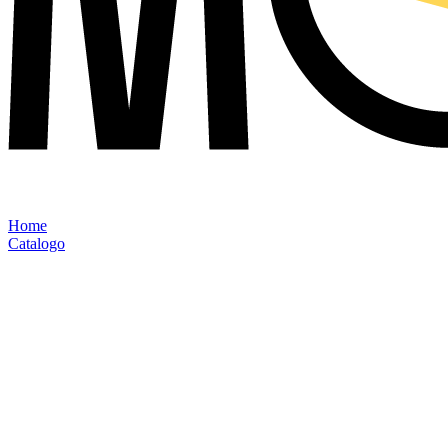
Home
Catalogo