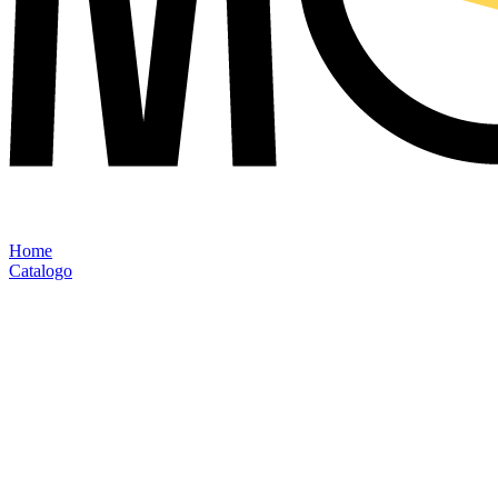
Home
Catalogo