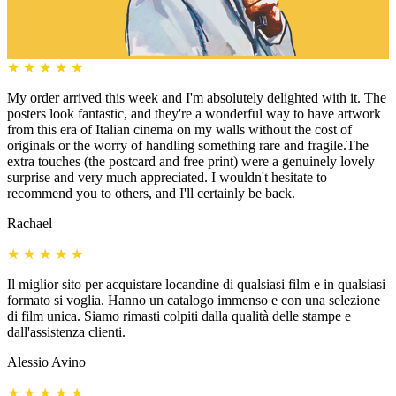
★
★
★
★
★
My order arrived this week and I'm absolutely delighted with it. The
posters look fantastic, and they're a wonderful way to have artwork
from this era of Italian cinema on my walls without the cost of
originals or the worry of handling something rare and fragile.The
extra touches (the postcard and free print) were a genuinely lovely
surprise and very much appreciated. I wouldn't hesitate to
recommend you to others, and I'll certainly be back.
Rachael
★
★
★
★
★
Il miglior sito per acquistare locandine di qualsiasi film e in qualsiasi
formato si voglia. Hanno un catalogo immenso e con una selezione
di film unica. Siamo rimasti colpiti dalla qualità delle stampe e
dall'assistenza clienti.
Alessio Avino
★
★
★
★
★