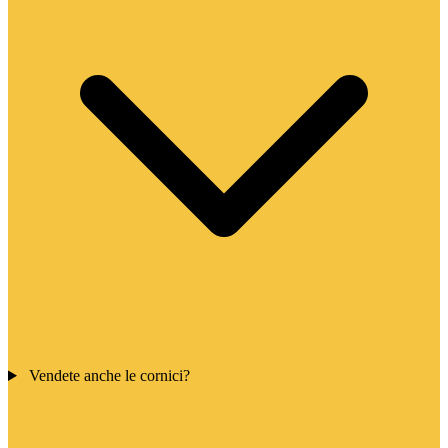
Vendete anche le cornici?