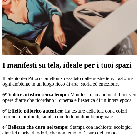
I manifesti su tela, ideale per i tuoi spazi
Unm
Il talento dei Pittori Cartellonisti esaltato dalle nostre tele, trasforma
ogni ambiente in un luogo ricco di arte, storia ed emozione.
✅ Valore artistico senza tempo:
Manifesti e locandine di film, vere
opere d’arte che ricordano il cinema e l’estetica di un’intera epoca.
✅ Effetto pittorico autentico:
La texture della tela dona colori
morbidi e profondi, simili a quelli di un dipinto originale.
✅ Bellezza che dura nel tempo:
Stampa con inchiostri ecologici
atossici e privi di odori, che non temono l’usura del tempo