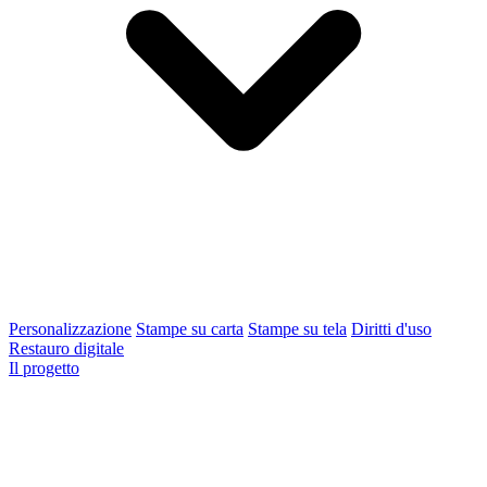
Personalizzazione
Stampe su carta
Stampe su tela
Diritti d'uso
Restauro digitale
Il progetto