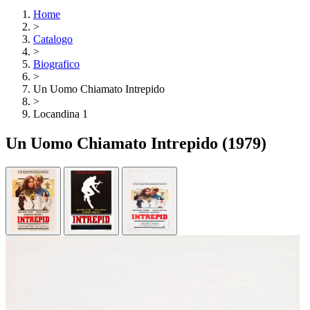
Home
>
Catalogo
>
Biografico
>
Un Uomo Chiamato Intrepido
>
Locandina 1
Un Uomo Chiamato Intrepido
(1979)