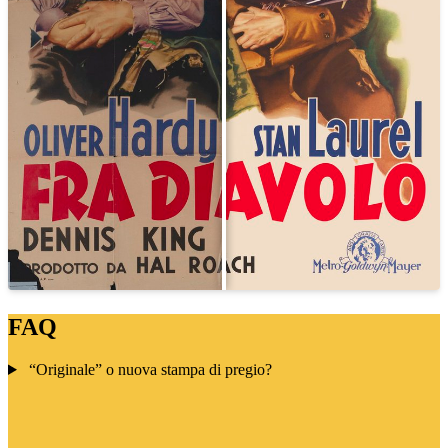
FAQ
“Originale” o nuova stampa di pregio?