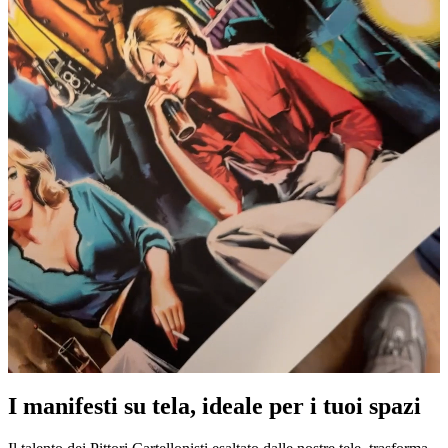
I manifesti su tela, ideale per i tuoi spazi
Unm