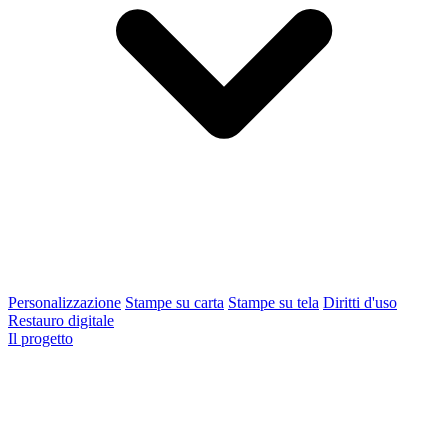
Personalizzazione
Stampe su carta
Stampe su tela
Diritti d'uso
Restauro digitale
Il progetto