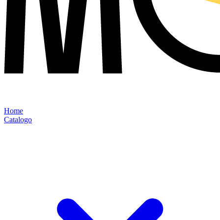
Home
Catalogo