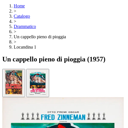
Home
>
Catalogo
>
Drammatico
>
Un cappello pieno di pioggia
>
Locandina 1
Un cappello pieno di pioggia
(1957)