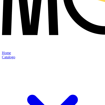
Home
Catalogo