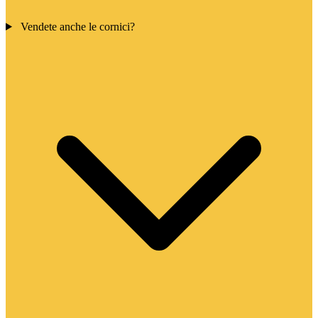
Vendete anche le cornici?