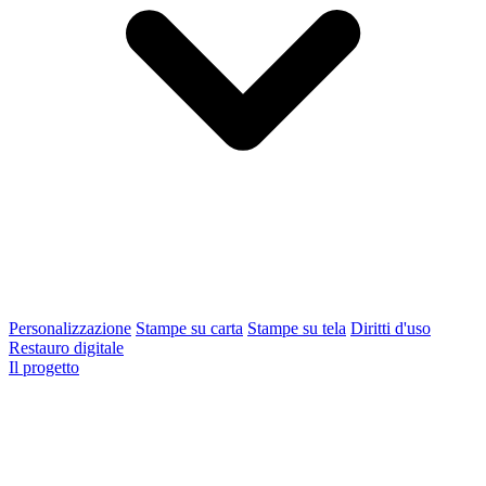
Personalizzazione
Stampe su carta
Stampe su tela
Diritti d'uso
Restauro digitale
Il progetto