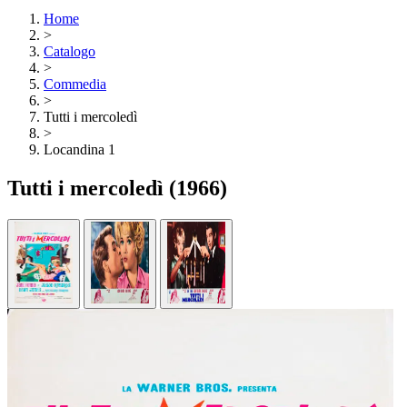
Home
>
Catalogo
>
Commedia
>
Tutti i mercoledì
>
Locandina 1
Tutti i mercoledì
(1966)