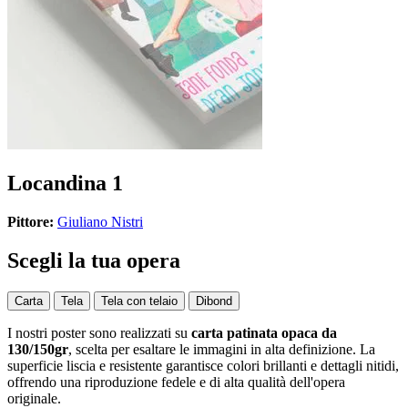
Locandina 1
Pittore:
Giuliano Nistri
Scegli la tua opera
Carta
Tela
Tela con telaio
Dibond
I nostri poster sono realizzati su
carta patinata opaca da
130/150gr
, scelta per esaltare le immagini in alta definizione. La
superficie liscia e resistente garantisce colori brillanti e dettagli nitidi,
offrendo una riproduzione fedele e di alta qualità dell'opera
originale.