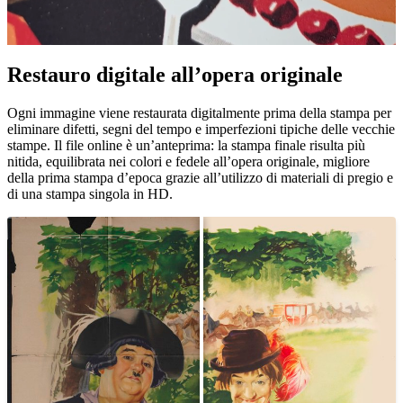
Restauro digitale all’opera originale
Pause
Unm
Ogni immagine viene restaurata digitalmente prima della stampa per
eliminare difetti, segni del tempo e imperfezioni tipiche delle vecchie
stampe. Il file online è un’anteprima: la stampa finale risulta più
nitida, equilibrata nei colori e fedele all’opera originale, migliore
della prima stampa d’epoca grazie all’utilizzo di materiali di pregio e
di una stampa singola in HD.