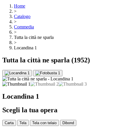
Home
>
Catalogo
>
Commedia
>
Tutta la città ne sparla
>
Locandina 1
Tutta la città ne sparla
(1952)
Locandina 1
Scegli la tua opera
Carta
Tela
Tela con telaio
Dibond