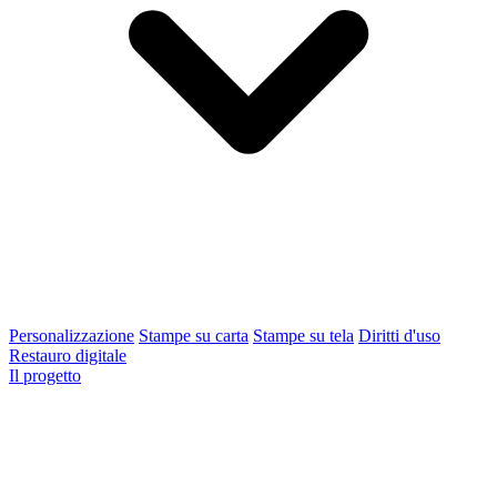
Personalizzazione
Stampe su carta
Stampe su tela
Diritti d'uso
Restauro digitale
Il progetto