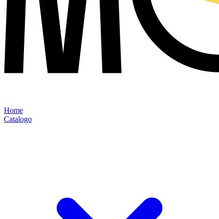
Home
Catalogo