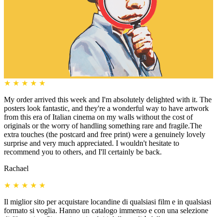
★
★
★
★
★
My order arrived this week and I'm absolutely delighted with it. The
posters look fantastic, and they're a wonderful way to have artwork
from this era of Italian cinema on my walls without the cost of
originals or the worry of handling something rare and fragile.The
extra touches (the postcard and free print) were a genuinely lovely
surprise and very much appreciated. I wouldn't hesitate to
recommend you to others, and I'll certainly be back.
Rachael
★
★
★
★
★
Il miglior sito per acquistare locandine di qualsiasi film e in qualsiasi
formato si voglia. Hanno un catalogo immenso e con una selezione