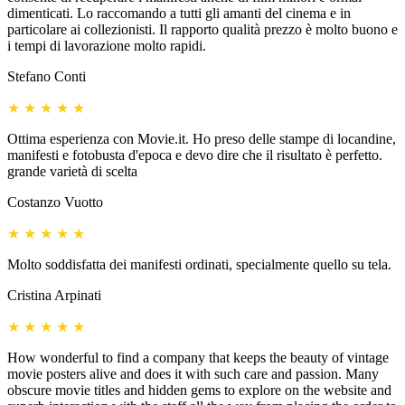
dimenticati. Lo raccomando a tutti gli amanti del cinema e in
particolare ai collezionisti. Il rapporto qualità prezzo è molto buono e
i tempi di lavorazione molto rapidi.
Stefano Conti
★
★
★
★
★
Ottima esperienza con Movie.it. Ho preso delle stampe di locandine,
manifesti e fotobusta d'epoca e devo dire che il risultato è perfetto.
grande varietà di scelta
Costanzo Vuotto
★
★
★
★
★
Molto soddisfatta dei manifesti ordinati, specialmente quello su tela.
Cristina Arpinati
★
★
★
★
★
How wonderful to find a company that keeps the beauty of vintage
movie posters alive and does it with such care and passion. Many
obscure movie titles and hidden gems to explore on the website and