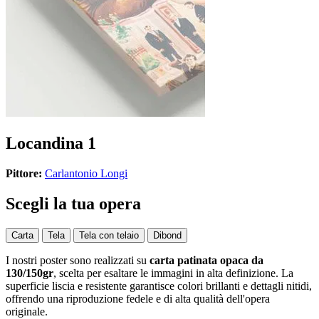
Locandina 1
Pittore:
Carlantonio Longi
Scegli la tua opera
Carta
Tela
Tela con telaio
Dibond
I nostri poster sono realizzati su
carta patinata opaca da
130/150gr
, scelta per esaltare le immagini in alta definizione. La
superficie liscia e resistente garantisce colori brillanti e dettagli nitidi,
offrendo una riproduzione fedele e di alta qualità dell'opera
originale.