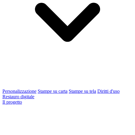
Personalizzazione
Stampe su carta
Stampe su tela
Diritti d'uso
Restauro digitale
Il progetto