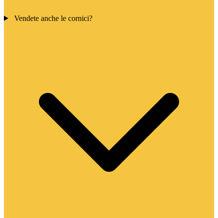
Vendete anche le cornici?