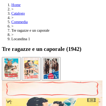
Home
>
Catalogo
>
Commedia
>
Tre ragazze e un caporale
>
Locandina 1
Tre ragazze e un caporale
(1942)