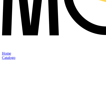
Home
Catalogo