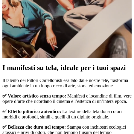
I manifesti su tela, ideale per i tuoi spazi
Unm
Il talento dei Pittori Cartellonisti esaltato dalle nostre tele, trasforma
ogni ambiente in un luogo ricco di arte, storia ed emozione.
✅ Valore artistico senza tempo:
Manifesti e locandine di film, vere
opere d’arte che ricordano il cinema e l’estetica di un’intera epoca.
✅ Effetto pittorico autentico:
La texture della tela dona colori
morbidi e profondi, simili a quelli di un dipinto originale.
✅ Bellezza che dura nel tempo:
Stampa con inchiostri ecologici
atossici e privi di odori, che non temono l’usura del tempo