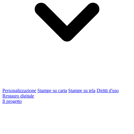
Personalizzazione
Stampe su carta
Stampe su tela
Diritti d'uso
Restauro digitale
Il progetto