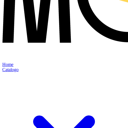
Home
Catalogo