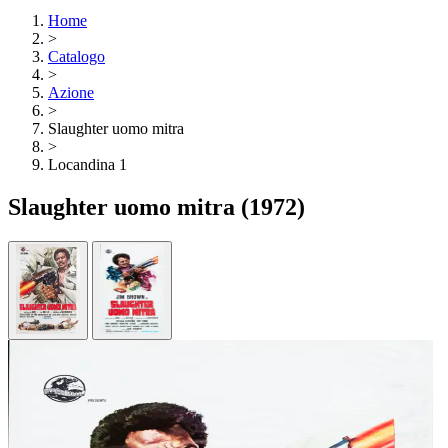
Home
>
Catalogo
>
Azione
>
Slaughter uomo mitra
>
Locandina 1
Slaughter uomo mitra
(1972)