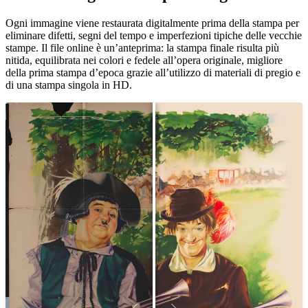
Unm
Ogni immagine viene restaurata digitalmente prima della stampa per
eliminare difetti, segni del tempo e imperfezioni tipiche delle vecchie
stampe. Il file online è un’anteprima: la stampa finale risulta più
nitida, equilibrata nei colori e fedele all’opera originale, migliore
della prima stampa d’epoca grazie all’utilizzo di materiali di pregio e
di una stampa singola in HD.