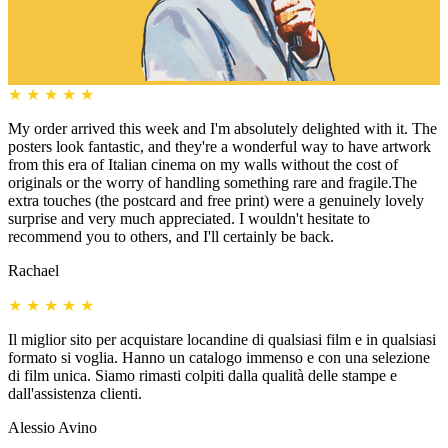
★
★
★
★
★
My order arrived this week and I'm absolutely delighted with it. The
posters look fantastic, and they're a wonderful way to have artwork
from this era of Italian cinema on my walls without the cost of
originals or the worry of handling something rare and fragile.The
extra touches (the postcard and free print) were a genuinely lovely
surprise and very much appreciated. I wouldn't hesitate to
recommend you to others, and I'll certainly be back.
Rachael
★
★
★
★
★
Il miglior sito per acquistare locandine di qualsiasi film e in qualsiasi
formato si voglia. Hanno un catalogo immenso e con una selezione
di film unica. Siamo rimasti colpiti dalla qualità delle stampe e
dall'assistenza clienti.
Alessio Avino