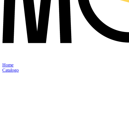
Home
Catalogo