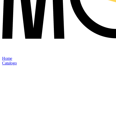
Home
Catalogo