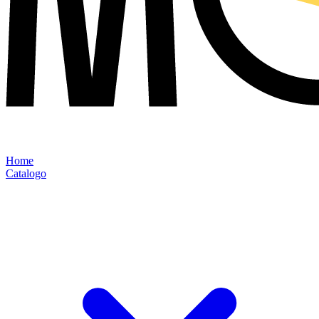
Home
Catalogo