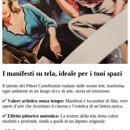
Pause
Unm
I manifesti su tela, ideale per i tuoi spazi
Il talento dei Pittori Cartellonisti esaltato dalle nostre tele, trasforma
ogni ambiente in un luogo ricco di arte, storia ed emozione.
✅ Valore artistico senza tempo:
Manifesti e locandine di film, vere
opere d’arte che ricordano il cinema e l’estetica di un’intera epoca.
✅ Effetto pittorico autentico:
La texture della tela dona colori
morbidi e profondi, simili a quelli di un dipinto originale.