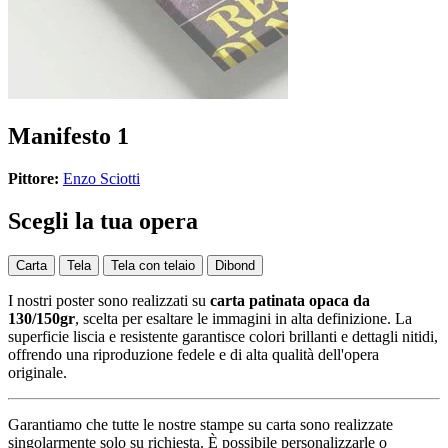
Manifesto 1
Pittore:
Enzo Sciotti
Scegli la tua opera
Carta
Tela
Tela con telaio
Dibond
I nostri poster sono realizzati su
carta patinata opaca da
130/150gr
, scelta per esaltare le immagini in alta definizione. La
superficie liscia e resistente garantisce colori brillanti e dettagli nitidi,
offrendo una riproduzione fedele e di alta qualità dell'opera
originale.
Garantiamo che tutte le nostre stampe su carta sono realizzate
singolarmente solo su richiesta. È possibile personalizzarle o