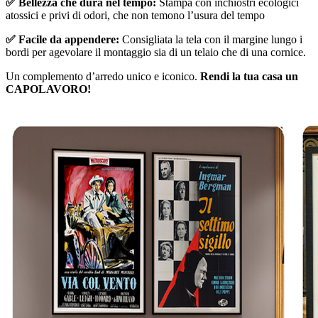
✅ Bellezza che dura nel tempo:
Stampa con inchiostri ecologici
atossici e privi di odori, che non temono l’usura del tempo
✅ Facile da appendere:
Consigliata la tela con il margine lungo i
bordi per agevolare il montaggio sia di un telaio che di una cornice.
Un complemento d’arredo unico e iconico.
Rendi la tua casa un
CAPOLAVORO!