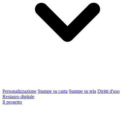
Personalizzazione
Stampe su carta
Stampe su tela
Diritti d'uso
Restauro digitale
Il progetto