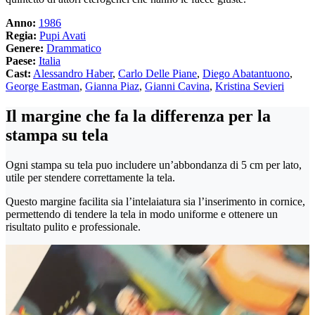
Anno:
1986
Regia:
Pupi Avati
Genere:
Drammatico
Paese:
Italia
Cast:
Alessandro Haber
,
Carlo Delle Piane
,
Diego Abatantuono
,
George Eastman
,
Gianna Piaz
,
Gianni Cavina
,
Kristina Sevieri
Il margine che fa la differenza per la
stampa su tela
Ogni stampa su tela puo includere un’abbondanza di 5 cm per lato,
utile per stendere correttamente la tela.
Questo margine facilita sia l’intelaiatura sia l’inserimento in cornice,
permettendo di tendere la tela in modo uniforme e ottenere un
risultato pulito e professionale.