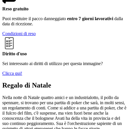
Reso gratuito
Puoi restituire il pacco danneggiato
entro 7 giorni lavorativi
dalla
data di ricezione.
Condizioni di reso
Diritto d'uso
Sei interessato ai diritti di utilizzo per questa immagine?
Clicca qui!
Regalo di Natale
Nella notte di Natale quattro amici e un industrialotto, il pollo da
spennare, si trovano per una partita di poker che sarà, in molti sensi,
un regolamento di conti. Come si addice a una partita di poker, che è
il fulcro del film, c'è suspense, ma vien fuori bene anche la
conoscenza che il bolognese Avati ha della vita in provincia e del
suo continuo peggioramento. Sua è l'orchestrazione sapiente di un
quintetto di attori eterogenei che hanno le facce giuste.