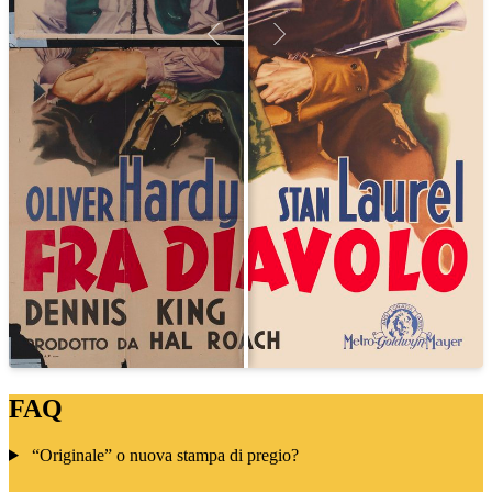
FAQ
“Originale” o nuova stampa di pregio?