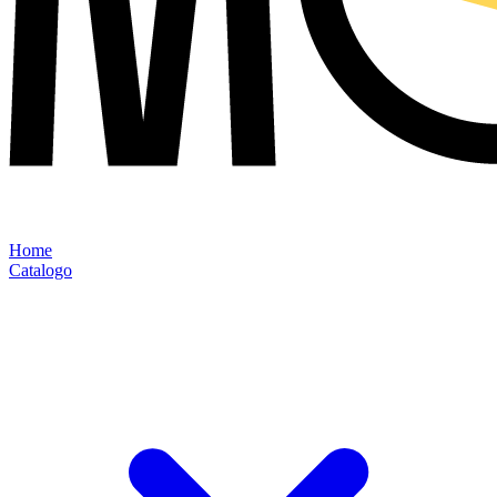
Home
Catalogo