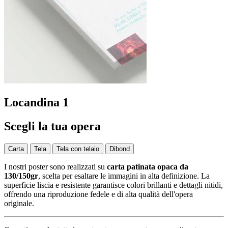
Locandina 1
Scegli la tua opera
Carta
Tela
Tela con telaio
Dibond
I nostri poster sono realizzati su
carta patinata opaca da
130/150gr
, scelta per esaltare le immagini in alta definizione. La
superficie liscia e resistente garantisce colori brillanti e dettagli nitidi,
offrendo una riproduzione fedele e di alta qualità dell'opera
originale.