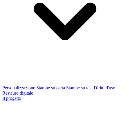
Personalizzazione
Stampe su carta
Stampe su tela
Diritti d'uso
Restauro digitale
Il progetto