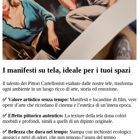
I manifesti su tela, ideale per i tuoi spazi
Unm
Il talento dei Pittori Cartellonisti esaltato dalle nostre tele, trasforma
ogni ambiente in un luogo ricco di arte, storia ed emozione.
✅ Valore artistico senza tempo:
Manifesti e locandine di film, vere
opere d’arte che ricordano il cinema e l’estetica di un’intera epoca.
✅ Effetto pittorico autentico:
La texture della tela dona colori
morbidi e profondi, simili a quelli di un dipinto originale.
✅ Bellezza che dura nel tempo:
Stampa con inchiostri ecologici
atossici e privi di odori, che non temono l’usura del tempo