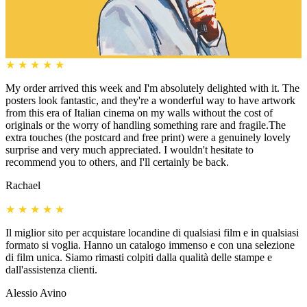
★
★
★
★
★
My order arrived this week and I'm absolutely delighted with it. The
posters look fantastic, and they're a wonderful way to have artwork
from this era of Italian cinema on my walls without the cost of
originals or the worry of handling something rare and fragile.The
extra touches (the postcard and free print) were a genuinely lovely
surprise and very much appreciated. I wouldn't hesitate to
recommend you to others, and I'll certainly be back.
Rachael
★
★
★
★
★
Il miglior sito per acquistare locandine di qualsiasi film e in qualsiasi
formato si voglia. Hanno un catalogo immenso e con una selezione
di film unica. Siamo rimasti colpiti dalla qualità delle stampe e
dall'assistenza clienti.
Alessio Avino