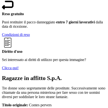
Reso gratuito
Puoi restituire il pacco danneggiato
entro 7 giorni lavorativi
dalla
data di ricezione.
Condizioni di reso
Diritto d'uso
Sei interessato ai diritti di utilizzo per questa immagine?
Clicca qui!
Ragazze in affitto S.p.A.
Tre donne sono segretamente delle prostitute. Successivamente sono
chiamate da una persona misteriosa per fare sesso con tre uomini
diversi per soddisfare le loro strane fantasie.
Titolo originale:
Contes pervers