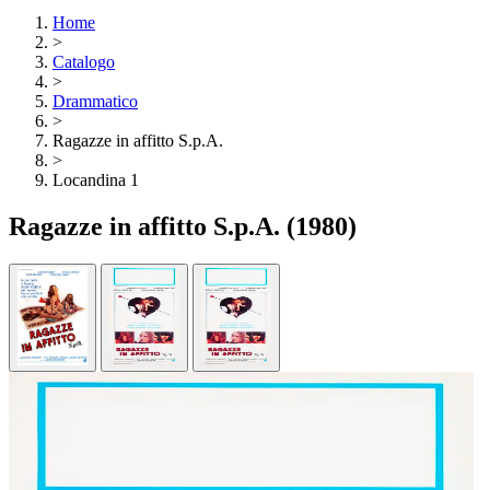
Home
>
Catalogo
>
Drammatico
>
Ragazze in affitto S.p.A.
>
Locandina 1
Ragazze in affitto S.p.A.
(1980)