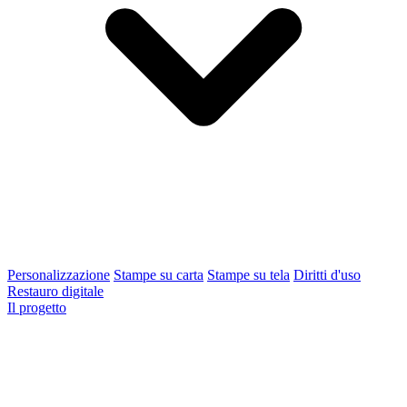
Personalizzazione
Stampe su carta
Stampe su tela
Diritti d'uso
Restauro digitale
Il progetto