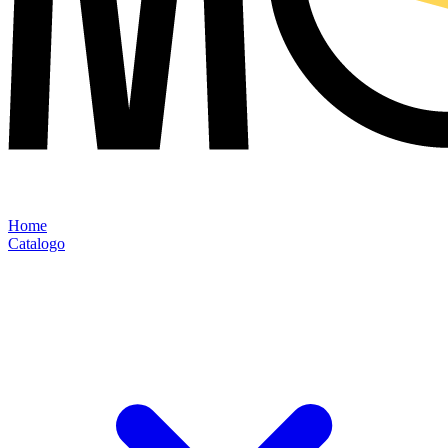
Home
Catalogo