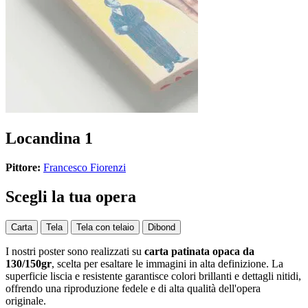
Locandina 1
Pittore:
Francesco Fiorenzi
Scegli la tua opera
Carta
Tela
Tela con telaio
Dibond
I nostri poster sono realizzati su
carta patinata opaca da
130/150gr
, scelta per esaltare le immagini in alta definizione. La
superficie liscia e resistente garantisce colori brillanti e dettagli nitidi,
offrendo una riproduzione fedele e di alta qualità dell'opera
originale.