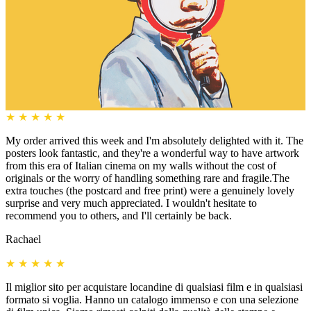
★
★
★
★
★
My order arrived this week and I'm absolutely delighted with it. The
posters look fantastic, and they're a wonderful way to have artwork
from this era of Italian cinema on my walls without the cost of
originals or the worry of handling something rare and fragile.The
extra touches (the postcard and free print) were a genuinely lovely
surprise and very much appreciated. I wouldn't hesitate to
recommend you to others, and I'll certainly be back.
Rachael
★
★
★
★
★
Il miglior sito per acquistare locandine di qualsiasi film e in qualsiasi
formato si voglia. Hanno un catalogo immenso e con una selezione