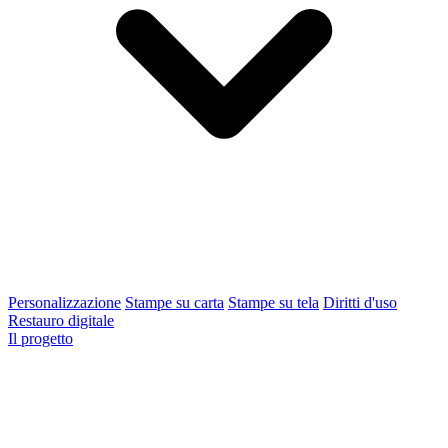
Personalizzazione
Stampe su carta
Stampe su tela
Diritti d'uso
Restauro digitale
Il progetto