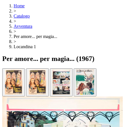
Home
>
Catalogo
>
Avventura
>
Per amore... per magia...
>
Locandina 1
Per amore... per magia...
(1967)