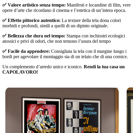
✅ Valore artistico senza tempo:
Manifesti e locandine di film, vere
opere d’arte che ricordano il cinema e l’estetica di un’intera epoca.
✅ Effetto pittorico autentico:
La texture della tela dona colori
morbidi e profondi, simili a quelli di un dipinto originale.
✅ Bellezza che dura nel tempo:
Stampa con inchiostri ecologici
atossici e privi di odori, che non temono l’usura del tempo
✅ Facile da appendere:
Consigliata la tela con il margine lungo i
bordi per agevolare il montaggio sia di un telaio che di una cornice.
Un complemento d’arredo unico e iconico.
Rendi la tua casa un
CAPOLAVORO!