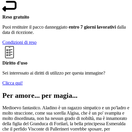
Reso gratuito
Puoi restituire il pacco danneggiato
entro 7 giorni lavorativi
dalla
data di ricezione.
Condizioni di reso
Diritto d'uso
Sei interessato ai diritti di utilizzo per questa immagine?
Clicca qui!
Per amore... per magia...
Medioevo fantastico. Aladino è un ragazzo simpatico e un po'ladro e
molto straccione, come sua sorella Algisa, che è un po' svampita e
molto disordinata, non ha nessun grado di nobiltà, ma è innamorato
della figlia del Granduca di Forilarì, la bella principessa Esmeralda
che il perfido Visconte di Pallerineri vorrebbe sposare, per