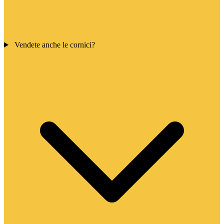
Vendete anche le cornici?