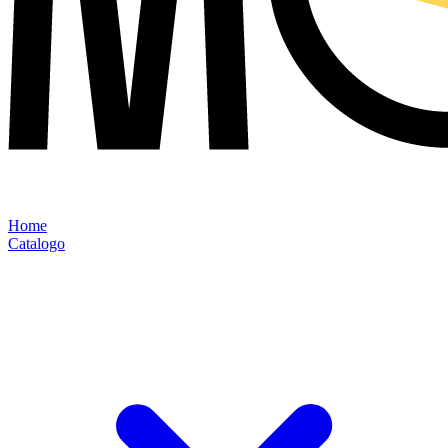
Home
Catalogo