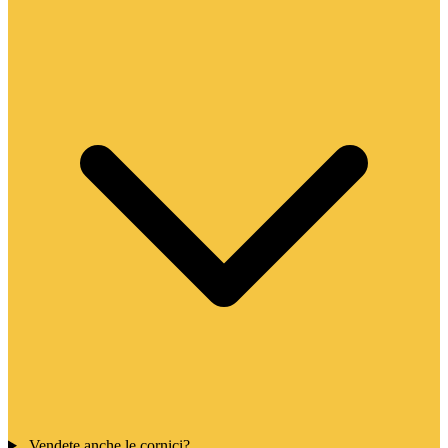
Vendete anche le cornici?