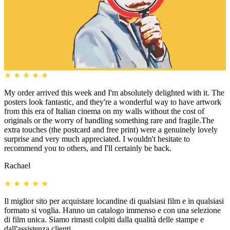
★
★
★
★
★
My order arrived this week and I'm absolutely delighted with it. The
posters look fantastic, and they're a wonderful way to have artwork
from this era of Italian cinema on my walls without the cost of
originals or the worry of handling something rare and fragile.The
extra touches (the postcard and free print) were a genuinely lovely
surprise and very much appreciated. I wouldn't hesitate to
recommend you to others, and I'll certainly be back.
Rachael
★
★
★
★
★
Il miglior sito per acquistare locandine di qualsiasi film e in qualsiasi
formato si voglia. Hanno un catalogo immenso e con una selezione
di film unica. Siamo rimasti colpiti dalla qualità delle stampe e
dall'assistenza clienti.