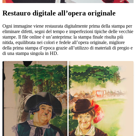
Restauro digitale all’opera originale
Pause
Unm
Ogni immagine viene restaurata digitalmente prima della stampa per
eliminare difetti, segni del tempo e imperfezioni tipiche delle vecchie
stampe. Il file online è un’anteprima: la stampa finale risulta più
nitida, equilibrata nei colori e fedele all’opera originale, migliore
della prima stampa d’epoca grazie all’utilizzo di materiali di pregio e
di una stampa singola in HD.