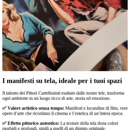
I manifesti su tela, ideale per i tuoi spazi
Unm
Il talento dei Pittori Cartellonisti esaltato dalle nostre tele, trasforma
ogni ambiente in un luogo ricco di arte, storia ed emozione.
✅ Valore artistico senza tempo:
Manifesti e locandine di film, vere
opere d’arte che ricordano il cinema e l’estetica di un’intera epoca.
✅ Effetto pittorico autentico:
La texture della tela dona colori
morbidi e profondi, simili a quelli di un dipinto originale.