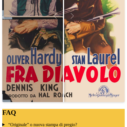
FAQ
“Originale” o nuova stampa di pregio?