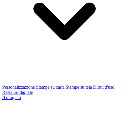
Personalizzazione
Stampe su carta
Stampe su tela
Diritti d'uso
Restauro digitale
Il progetto