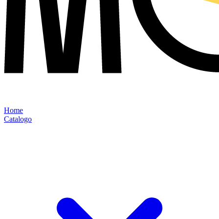
Home
Catalogo