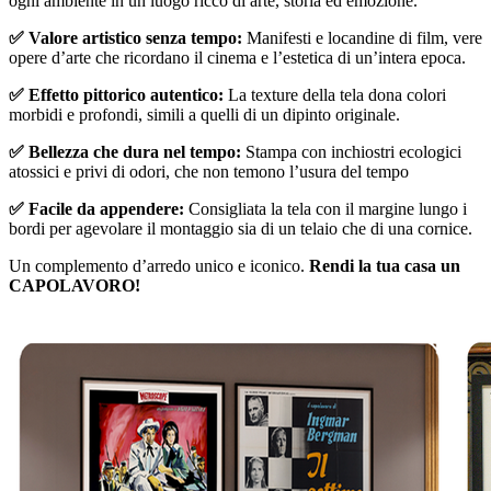
ogni ambiente in un luogo ricco di arte, storia ed emozione.
✅ Valore artistico senza tempo:
Manifesti e locandine di film, vere
opere d’arte che ricordano il cinema e l’estetica di un’intera epoca.
✅ Effetto pittorico autentico:
La texture della tela dona colori
morbidi e profondi, simili a quelli di un dipinto originale.
✅ Bellezza che dura nel tempo:
Stampa con inchiostri ecologici
atossici e privi di odori, che non temono l’usura del tempo
✅ Facile da appendere:
Consigliata la tela con il margine lungo i
bordi per agevolare il montaggio sia di un telaio che di una cornice.
Un complemento d’arredo unico e iconico.
Rendi la tua casa un
CAPOLAVORO!