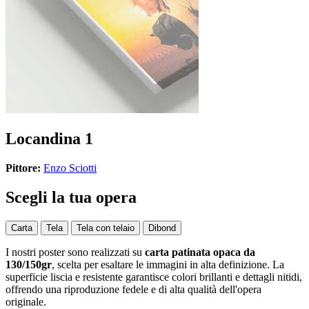
Locandina 1
Pittore:
Enzo Sciotti
Scegli la tua opera
Carta
Tela
Tela con telaio
Dibond
I nostri poster sono realizzati su
carta patinata opaca da
130/150gr
, scelta per esaltare le immagini in alta definizione. La
superficie liscia e resistente garantisce colori brillanti e dettagli nitidi,
offrendo una riproduzione fedele e di alta qualità dell'opera
originale.