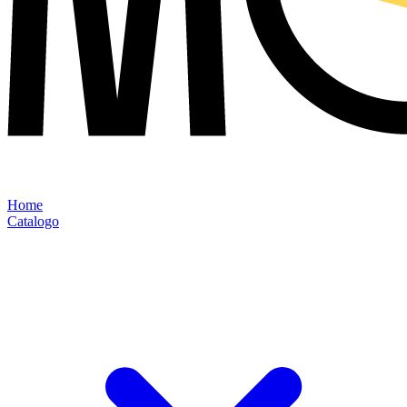
Home
Catalogo