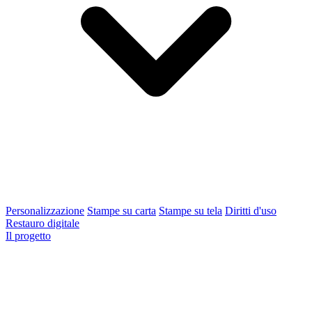
Personalizzazione
Stampe su carta
Stampe su tela
Diritti d'uso
Restauro digitale
Il progetto