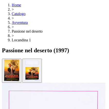
Home
>
Catalogo
>
Avventura
>
Passione nel deserto
>
Locandina 1
Passione nel deserto
(1997)