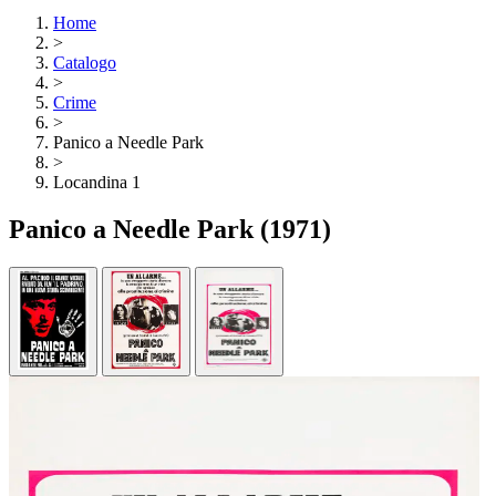
Home
>
Catalogo
>
Crime
>
Panico a Needle Park
>
Locandina 1
Panico a Needle Park
(1971)