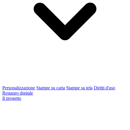
Personalizzazione
Stampe su carta
Stampe su tela
Diritti d'uso
Restauro digitale
Il progetto