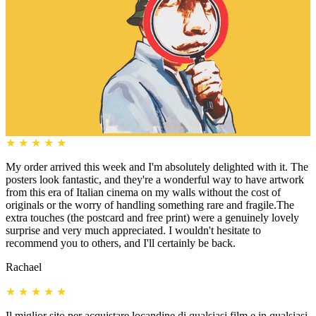
★
★
★
★
★
My order arrived this week and I'm absolutely delighted with it. The
posters look fantastic, and they're a wonderful way to have artwork
from this era of Italian cinema on my walls without the cost of
originals or the worry of handling something rare and fragile.The
extra touches (the postcard and free print) were a genuinely lovely
surprise and very much appreciated. I wouldn't hesitate to
recommend you to others, and I'll certainly be back.
Rachael
★
★
★
★
★
Il miglior sito per acquistare locandine di qualsiasi film e in qualsiasi