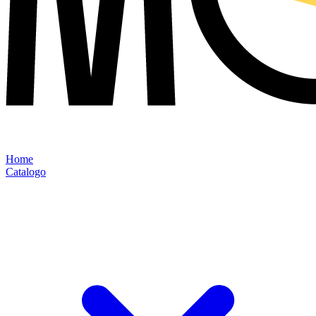
Home
Catalogo