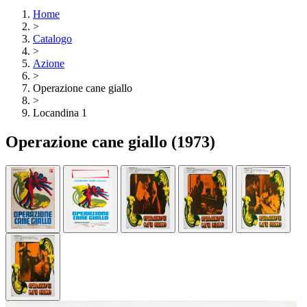
Home
>
Catalogo
>
Azione
>
Operazione cane giallo
>
Locandina 1
Operazione cane giallo
(1973)