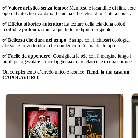
✅ Valore artistico senza tempo:
Manifesti e locandine di film, vere
opere d’arte che ricordano il cinema e l’estetica di un’intera epoca.
✅ Effetto pittorico autentico:
La texture della tela dona colori
morbidi e profondi, simili a quelli di un dipinto originale.
✅ Bellezza che dura nel tempo:
Stampa con inchiostri ecologici
atossici e privi di odori, che non temono l’usura del tempo
✅ Facile da appendere:
Consigliata la tela con il margine lungo i
bordi per agevolare il montaggio sia di un telaio che di una cornice.
Un complemento d’arredo unico e iconico.
Rendi la tua casa un
CAPOLAVORO!