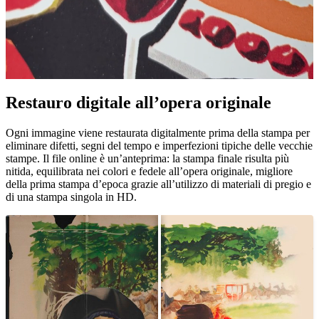
Restauro digitale all’opera originale
Pause
Unm
Ogni immagine viene restaurata digitalmente prima della stampa per
eliminare difetti, segni del tempo e imperfezioni tipiche delle vecchie
stampe. Il file online è un’anteprima: la stampa finale risulta più
nitida, equilibrata nei colori e fedele all’opera originale, migliore
della prima stampa d’epoca grazie all’utilizzo di materiali di pregio e
di una stampa singola in HD.