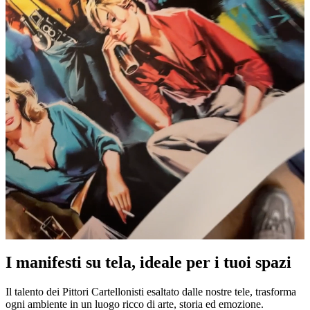
I manifesti su tela, ideale per i tuoi spazi
Pause
Unm
Il talento dei Pittori Cartellonisti esaltato dalle nostre tele, trasforma
ogni ambiente in un luogo ricco di arte, storia ed emozione.