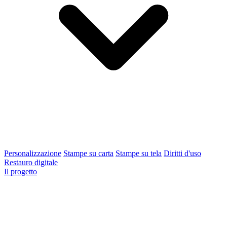
Personalizzazione
Stampe su carta
Stampe su tela
Diritti d'uso
Restauro digitale
Il progetto