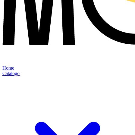
Home
Catalogo