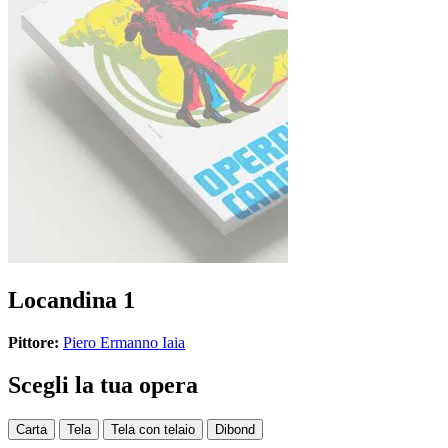
Locandina 1
Pittore:
Piero Ermanno Iaia
Scegli la tua opera
Carta
Tela
Tela con telaio
Dibond