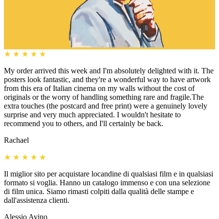
★
★
★
★
★
My order arrived this week and I'm absolutely delighted with it. The
posters look fantastic, and they're a wonderful way to have artwork
from this era of Italian cinema on my walls without the cost of
originals or the worry of handling something rare and fragile.The
extra touches (the postcard and free print) were a genuinely lovely
surprise and very much appreciated. I wouldn't hesitate to
recommend you to others, and I'll certainly be back.
Rachael
★
★
★
★
★
Il miglior sito per acquistare locandine di qualsiasi film e in qualsiasi
formato si voglia. Hanno un catalogo immenso e con una selezione
di film unica. Siamo rimasti colpiti dalla qualità delle stampe e
dall'assistenza clienti.
Alessio Avino