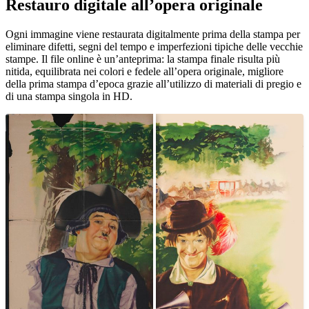
Restauro digitale all’opera originale
Unm
Ogni immagine viene restaurata digitalmente prima della stampa per
eliminare difetti, segni del tempo e imperfezioni tipiche delle vecchie
stampe. Il file online è un’anteprima: la stampa finale risulta più
nitida, equilibrata nei colori e fedele all’opera originale, migliore
della prima stampa d’epoca grazie all’utilizzo di materiali di pregio e
di una stampa singola in HD.