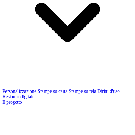
Personalizzazione
Stampe su carta
Stampe su tela
Diritti d'uso
Restauro digitale
Il progetto