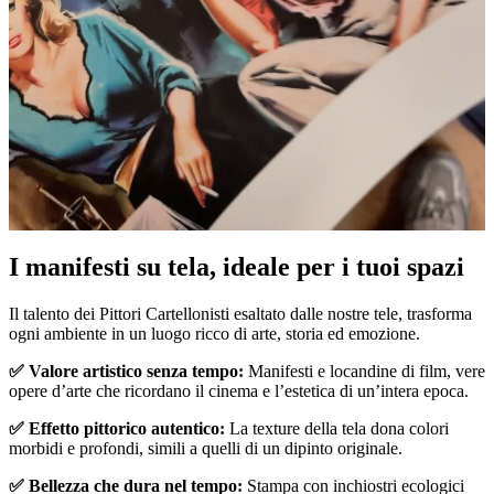
I manifesti su tela, ideale per i tuoi spazi
Unm
Il talento dei Pittori Cartellonisti esaltato dalle nostre tele, trasforma
ogni ambiente in un luogo ricco di arte, storia ed emozione.
✅ Valore artistico senza tempo:
Manifesti e locandine di film, vere
opere d’arte che ricordano il cinema e l’estetica di un’intera epoca.
✅ Effetto pittorico autentico:
La texture della tela dona colori
morbidi e profondi, simili a quelli di un dipinto originale.
✅ Bellezza che dura nel tempo:
Stampa con inchiostri ecologici