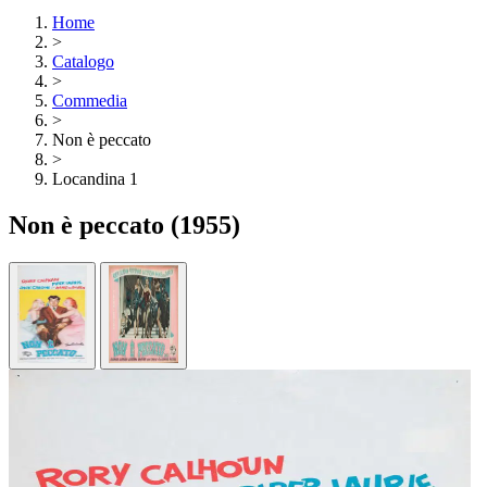
Home
>
Catalogo
>
Commedia
>
Non è peccato
>
Locandina 1
Non è peccato
(1955)