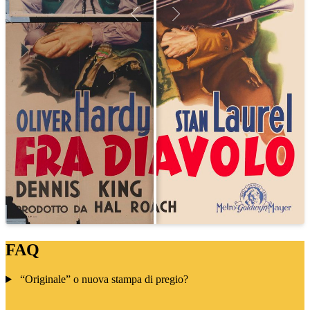
FAQ
“Originale” o nuova stampa di pregio?