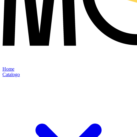
Home
Catalogo