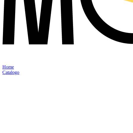
Home
Catalogo