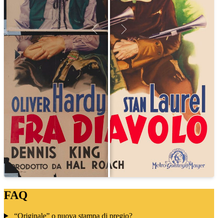
FAQ
“Originale” o nuova stampa di pregio?