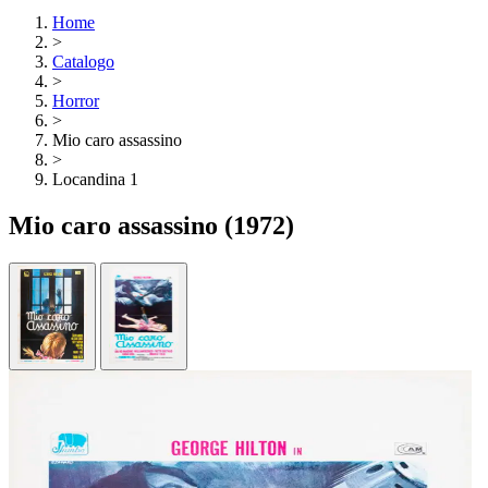
Home
>
Catalogo
>
Horror
>
Mio caro assassino
>
Locandina 1
Mio caro assassino
(1972)