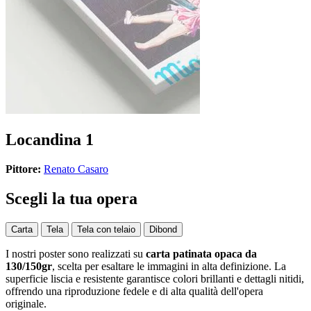
Locandina 1
Pittore:
Renato Casaro
Scegli la tua opera
Carta
Tela
Tela con telaio
Dibond
I nostri poster sono realizzati su
carta patinata opaca da
130/150gr
, scelta per esaltare le immagini in alta definizione. La
superficie liscia e resistente garantisce colori brillanti e dettagli nitidi,
offrendo una riproduzione fedele e di alta qualità dell'opera
originale.