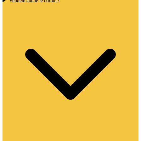
Vendete anche le cornici?