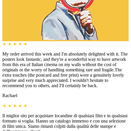
★
★
★
★
★
My order arrived this week and I'm absolutely delighted with it. The
posters look fantastic, and they're a wonderful way to have artwork
from this era of Italian cinema on my walls without the cost of
originals or the worry of handling something rare and fragile.The
extra touches (the postcard and free print) were a genuinely lovely
surprise and very much appreciated. I wouldn't hesitate to
recommend you to others, and I'll certainly be back.
Rachael
★
★
★
★
★
Il miglior sito per acquistare locandine di qualsiasi film e in qualsiasi
formato si voglia. Hanno un catalogo immenso e con una selezione
di film unica. Siamo rimasti colpiti dalla qualità delle stampe e