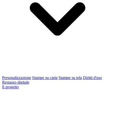
Personalizzazione
Stampe su carta
Stampe su tela
Diritti d'uso
Restauro digitale
Il progetto