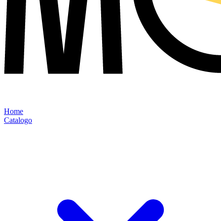
Home
Catalogo