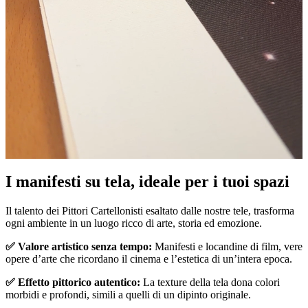
Pause
Unm
I manifesti su tela, ideale per i tuoi spazi
Il talento dei Pittori Cartellonisti esaltato dalle nostre tele, trasforma
ogni ambiente in un luogo ricco di arte, storia ed emozione.
✅ Valore artistico senza tempo:
Manifesti e locandine di film, vere
opere d’arte che ricordano il cinema e l’estetica di un’intera epoca.
✅ Effetto pittorico autentico:
La texture della tela dona colori
morbidi e profondi, simili a quelli di un dipinto originale.