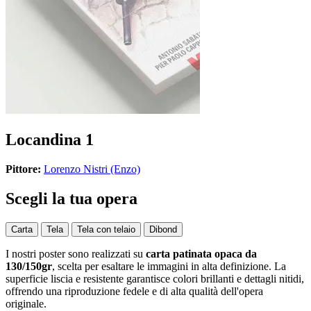
Locandina 1
Pittore:
Lorenzo Nistri (Enzo)
Scegli la tua opera
Carta
Tela
Tela con telaio
Dibond
I nostri poster sono realizzati su
carta patinata opaca da
130/150gr
, scelta per esaltare le immagini in alta definizione. La
superficie liscia e resistente garantisce colori brillanti e dettagli nitidi,
offrendo una riproduzione fedele e di alta qualità dell'opera
originale.