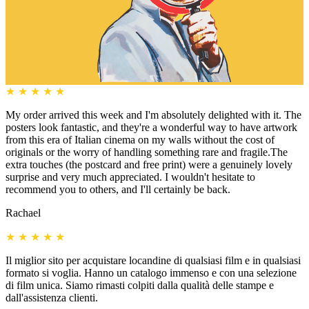
★
★
★
★
★
My order arrived this week and I'm absolutely delighted with it. The
posters look fantastic, and they're a wonderful way to have artwork
from this era of Italian cinema on my walls without the cost of
originals or the worry of handling something rare and fragile.The
extra touches (the postcard and free print) were a genuinely lovely
surprise and very much appreciated. I wouldn't hesitate to
recommend you to others, and I'll certainly be back.
Rachael
★
★
★
★
★
Il miglior sito per acquistare locandine di qualsiasi film e in qualsiasi
formato si voglia. Hanno un catalogo immenso e con una selezione
di film unica. Siamo rimasti colpiti dalla qualità delle stampe e
dall'assistenza clienti.