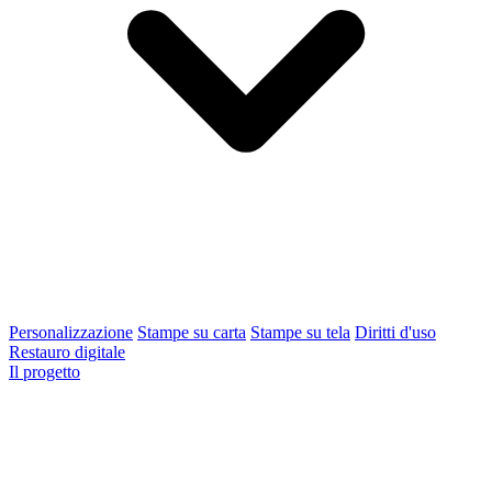
Personalizzazione
Stampe su carta
Stampe su tela
Diritti d'uso
Restauro digitale
Il progetto