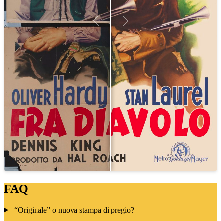
FAQ
“Originale” o nuova stampa di pregio?