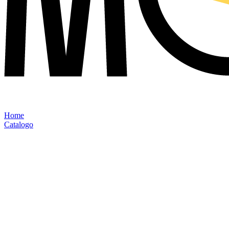
Home
Catalogo