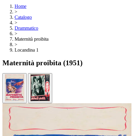
Home
>
Catalogo
>
Drammatico
>
Maternità proibita
>
Locandina 1
Maternità proibita
(1951)