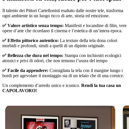
Il talento dei Pittori Cartellonisti esaltato dalle nostre tele, trasforma
ogni ambiente in un luogo ricco di arte, storia ed emozione.
✅ Valore artistico senza tempo:
Manifesti e locandine di film, vere
opere d’arte che ricordano il cinema e l’estetica di un’intera epoca.
✅ Effetto pittorico autentico:
La texture della tela dona colori
morbidi e profondi, simili a quelli di un dipinto originale.
✅ Bellezza che dura nel tempo:
Stampa con inchiostri ecologici
atossici e privi di odori, che non temono l’usura del tempo
✅ Facile da appendere:
Consigliata la tela con il margine lungo i
bordi per agevolare il montaggio sia di un telaio che di una cornice.
Un complemento d’arredo unico e iconico.
Rendi la tua casa un
CAPOLAVORO!