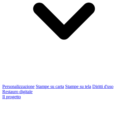
Personalizzazione
Stampe su carta
Stampe su tela
Diritti d'uso
Restauro digitale
Il progetto