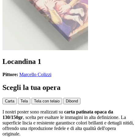
Locandina 1
Pittore:
Marcello Colizzi
Scegli la tua opera
Carta
Tela
Tela con telaio
Dibond
I nostri poster sono realizzati su
carta patinata opaca da
130/150gr
, scelta per esaltare le immagini in alta definizione. La
superficie liscia e resistente garantisce colori brillanti e dettagli nitidi,
offrendo una riproduzione fedele e di alta qualità dell'opera
originale.