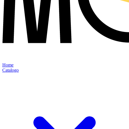
Home
Catalogo