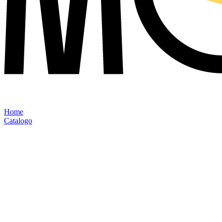
Home
Catalogo