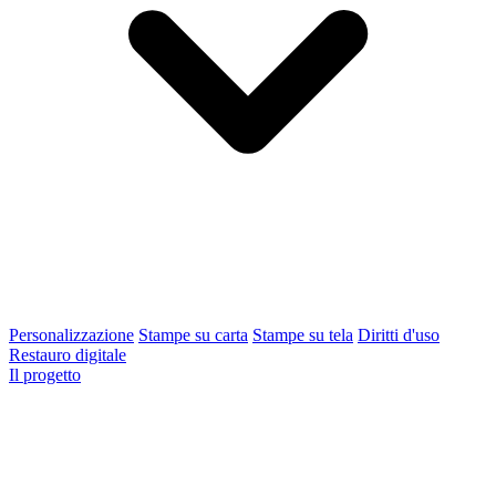
Personalizzazione
Stampe su carta
Stampe su tela
Diritti d'uso
Restauro digitale
Il progetto