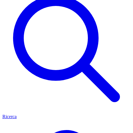
Ricerca