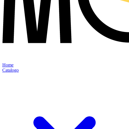
Home
Catalogo