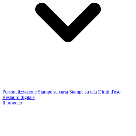
Personalizzazione
Stampe su carta
Stampe su tela
Diritti d'uso
Restauro digitale
Il progetto