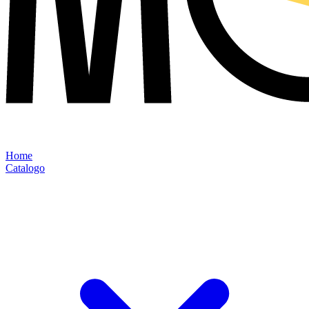
Home
Catalogo