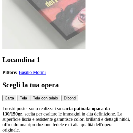
Locandina 1
Pittore:
Basilio Morini
Scegli la tua opera
Carta
Tela
Tela con telaio
Dibond
I nostri poster sono realizzati su
carta patinata opaca da
130/150gr
, scelta per esaltare le immagini in alta definizione. La
superficie liscia e resistente garantisce colori brillanti e dettagli nitidi,
offrendo una riproduzione fedele e di alta qualità dell'opera
originale.