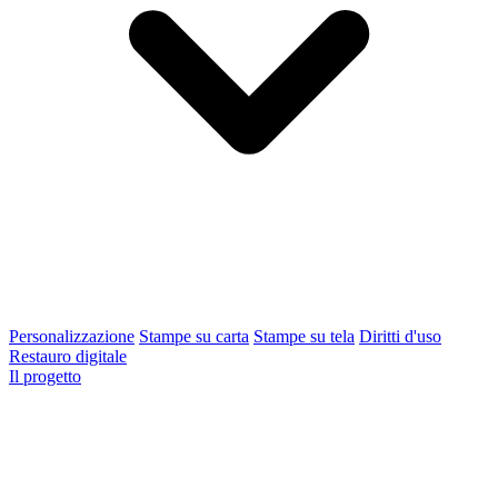
Personalizzazione
Stampe su carta
Stampe su tela
Diritti d'uso
Restauro digitale
Il progetto