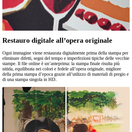
Restauro digitale all’opera originale
Pause
Unm
Ogni immagine viene restaurata digitalmente prima della stampa per
eliminare difetti, segni del tempo e imperfezioni tipiche delle vecchie
stampe. Il file online è un’anteprima: la stampa finale risulta più
nitida, equilibrata nei colori e fedele all’opera originale, migliore
della prima stampa d’epoca grazie all’utilizzo di materiali di pregio e
di una stampa singola in HD.