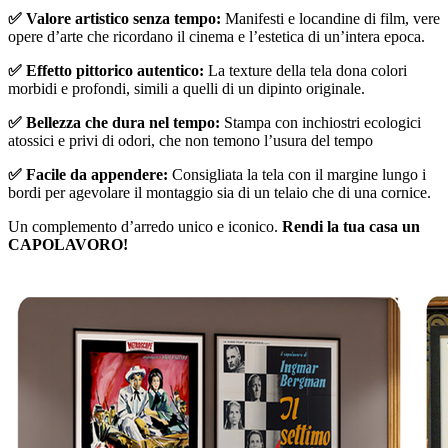
✅ Valore artistico senza tempo:
Manifesti e locandine di film, vere
opere d’arte che ricordano il cinema e l’estetica di un’intera epoca.
✅ Effetto pittorico autentico:
La texture della tela dona colori
morbidi e profondi, simili a quelli di un dipinto originale.
✅ Bellezza che dura nel tempo:
Stampa con inchiostri ecologici
atossici e privi di odori, che non temono l’usura del tempo
✅ Facile da appendere:
Consigliata la tela con il margine lungo i
bordi per agevolare il montaggio sia di un telaio che di una cornice.
Un complemento d’arredo unico e iconico.
Rendi la tua casa un
CAPOLAVORO!