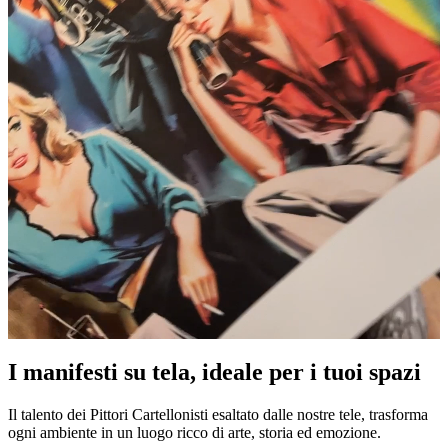
Pause
Unm
I manifesti su tela, ideale per i tuoi spazi
Il talento dei Pittori Cartellonisti esaltato dalle nostre tele, trasforma
ogni ambiente in un luogo ricco di arte, storia ed emozione.