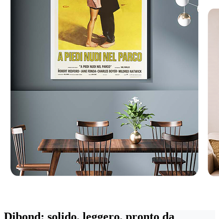
Dibond: solido, leggero, pronto da