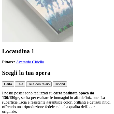
Locandina 1
Pittore:
Averardo Ciriello
Scegli la tua opera
Carta
Tela
Tela con telaio
Dibond
I nostri poster sono realizzati su
carta patinata opaca da
130/150gr
, scelta per esaltare le immagini in alta definizione. La
superficie liscia e resistente garantisce colori brillanti e dettagli nitidi,
offrendo una riproduzione fedele e di alta qualità dell'opera
originale.