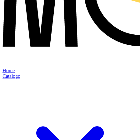
Home
Catalogo