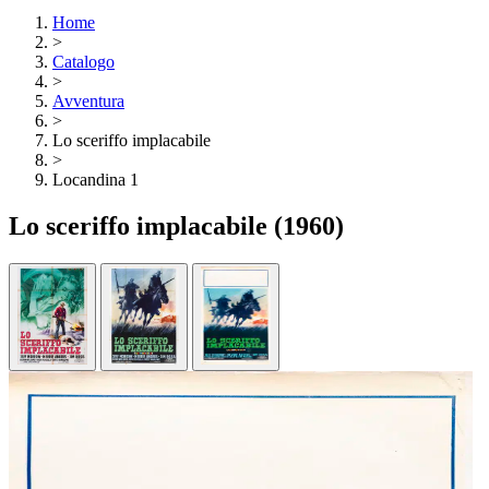
Home
>
Catalogo
>
Avventura
>
Lo sceriffo implacabile
>
Locandina 1
Lo sceriffo implacabile
(1960)