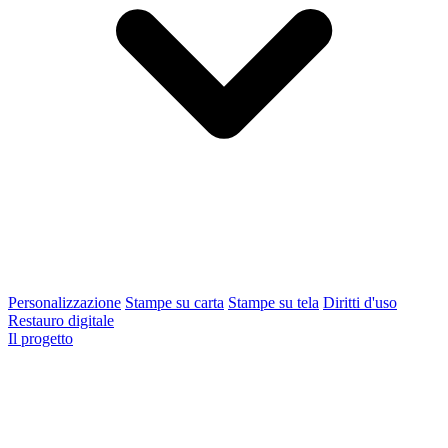
Personalizzazione
Stampe su carta
Stampe su tela
Diritti d'uso
Restauro digitale
Il progetto