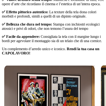
opere d’arte che ricordano il cinema e l’estetica di un’intera epoca.
✅ Effetto pittorico autentico:
La texture della tela dona colori
morbidi e profondi, simili a quelli di un dipinto originale.
✅ Bellezza che dura nel tempo:
Stampa con inchiostri ecologici
atossici e privi di odori, che non temono l’usura del tempo
✅ Facile da appendere:
Consigliata la tela con il margine lungo i
bordi per agevolare il montaggio sia di un telaio che di una cornice.
Un complemento d’arredo unico e iconico.
Rendi la tua casa un
CAPOLAVORO!