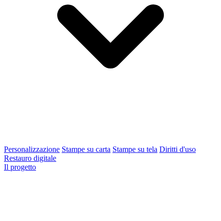
Personalizzazione
Stampe su carta
Stampe su tela
Diritti d'uso
Restauro digitale
Il progetto