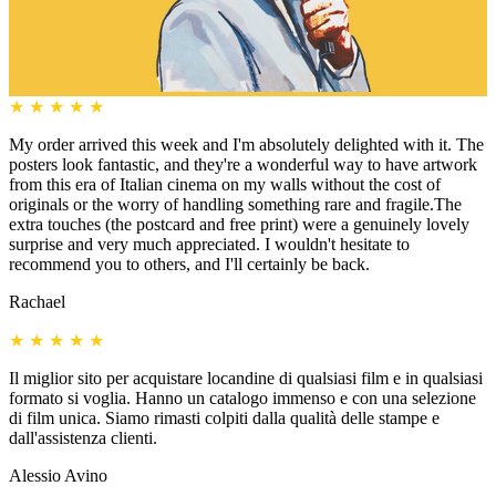
★
★
★
★
★
My order arrived this week and I'm absolutely delighted with it. The
posters look fantastic, and they're a wonderful way to have artwork
from this era of Italian cinema on my walls without the cost of
originals or the worry of handling something rare and fragile.The
extra touches (the postcard and free print) were a genuinely lovely
surprise and very much appreciated. I wouldn't hesitate to
recommend you to others, and I'll certainly be back.
Rachael
★
★
★
★
★
Il miglior sito per acquistare locandine di qualsiasi film e in qualsiasi
formato si voglia. Hanno un catalogo immenso e con una selezione
di film unica. Siamo rimasti colpiti dalla qualità delle stampe e
dall'assistenza clienti.
Alessio Avino