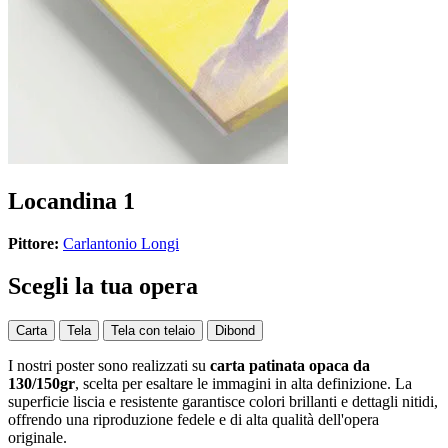
Locandina 1
Pittore:
Carlantonio Longi
Scegli la tua opera
Carta
Tela
Tela con telaio
Dibond
I nostri poster sono realizzati su
carta patinata opaca da
130/150gr
, scelta per esaltare le immagini in alta definizione. La
superficie liscia e resistente garantisce colori brillanti e dettagli nitidi,
offrendo una riproduzione fedele e di alta qualità dell'opera
originale.