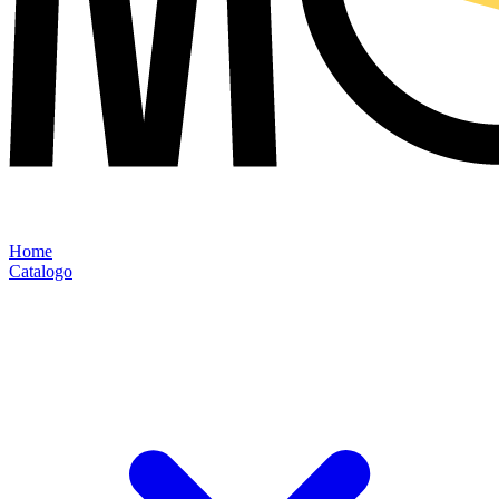
Home
Catalogo