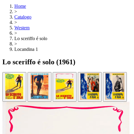
Home
>
Catalogo
>
Western
>
Lo sceriffo é solo
>
Locandina 1
Lo sceriffo é solo
(1961)