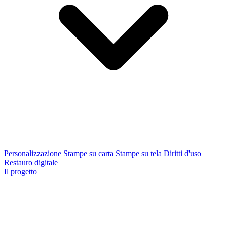
Personalizzazione
Stampe su carta
Stampe su tela
Diritti d'uso
Restauro digitale
Il progetto