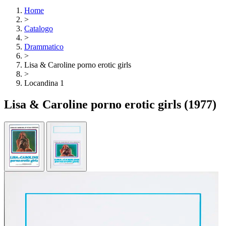
Home
>
Catalogo
>
Drammatico
>
Lisa & Caroline porno erotic girls
>
Locandina 1
Lisa & Caroline porno erotic girls
(1977)