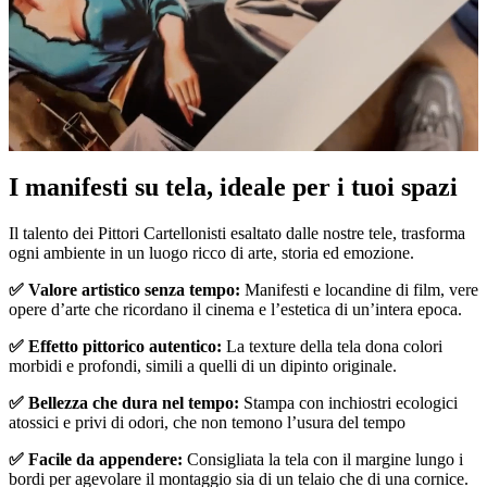
Pause
Unm
I manifesti su tela, ideale per i tuoi spazi
Il talento dei Pittori Cartellonisti esaltato dalle nostre tele, trasforma
ogni ambiente in un luogo ricco di arte, storia ed emozione.
✅ Valore artistico senza tempo:
Manifesti e locandine di film, vere
opere d’arte che ricordano il cinema e l’estetica di un’intera epoca.
✅ Effetto pittorico autentico:
La texture della tela dona colori
morbidi e profondi, simili a quelli di un dipinto originale.
✅ Bellezza che dura nel tempo:
Stampa con inchiostri ecologici
atossici e privi di odori, che non temono l’usura del tempo
✅ Facile da appendere:
Consigliata la tela con il margine lungo i
bordi per agevolare il montaggio sia di un telaio che di una cornice.