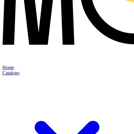
Home
Catalogo