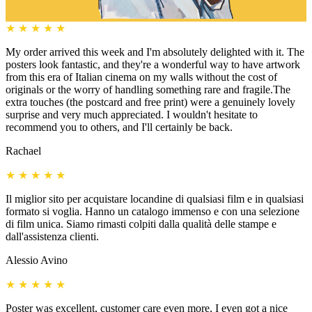
★
★
★
★
★
My order arrived this week and I'm absolutely delighted with it. The
posters look fantastic, and they're a wonderful way to have artwork
from this era of Italian cinema on my walls without the cost of
originals or the worry of handling something rare and fragile.The
extra touches (the postcard and free print) were a genuinely lovely
surprise and very much appreciated. I wouldn't hesitate to
recommend you to others, and I'll certainly be back.
Rachael
★
★
★
★
★
Il miglior sito per acquistare locandine di qualsiasi film e in qualsiasi
formato si voglia. Hanno un catalogo immenso e con una selezione
di film unica. Siamo rimasti colpiti dalla qualità delle stampe e
dall'assistenza clienti.
Alessio Avino
★
★
★
★
★
Poster was excellent, customer care even more, I even got a nice