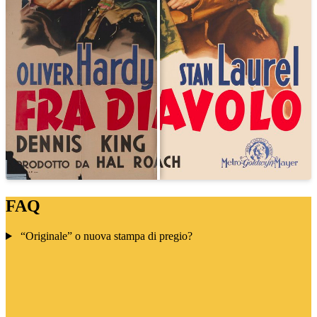
FAQ
“Originale” o nuova stampa di pregio?