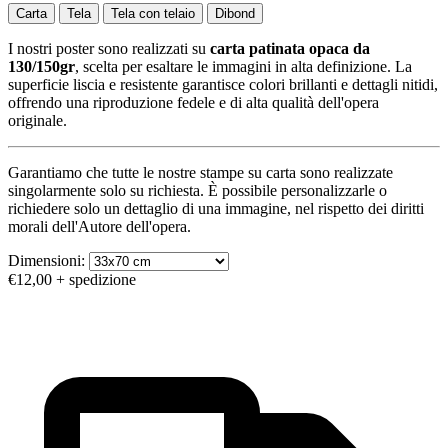
Carta
Tela
Tela con telaio
Dibond
I nostri poster sono realizzati su
carta patinata opaca da
130/150gr
, scelta per esaltare le immagini in alta definizione. La
superficie liscia e resistente garantisce colori brillanti e dettagli nitidi,
offrendo una riproduzione fedele e di alta qualità dell'opera
originale.
Garantiamo che tutte le nostre stampe su carta sono realizzate
singolarmente solo su richiesta. È possibile personalizzarle o
richiedere solo un dettaglio di una immagine, nel rispetto dei diritti
morali dell'Autore dell'opera.
Dimensioni:
€12,00
+ spedizione