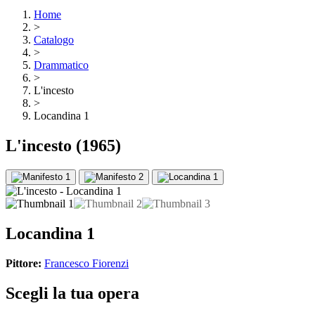
Home
>
Catalogo
>
Drammatico
>
L'incesto
>
Locandina 1
L'incesto
(1965)
Locandina 1
Pittore:
Francesco Fiorenzi
Scegli la tua opera