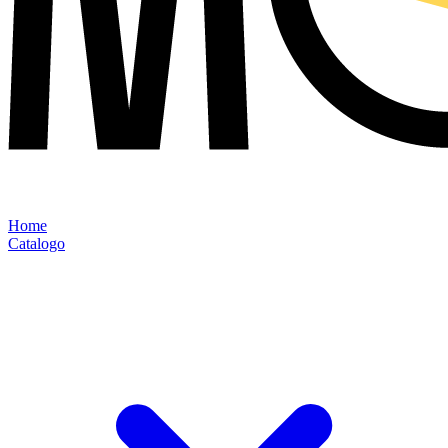
Home
Catalogo