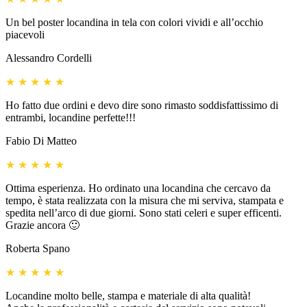
Un bel poster locandina in tela con colori vividi e all’occhio
piacevoli
Alessandro Cordelli
★
★
★
★
★
Ho fatto due ordini e devo dire sono rimasto soddisfattissimo di
entrambi, locandine perfette!!!
Fabio Di Matteo
★
★
★
★
★
Ottima esperienza. Ho ordinato una locandina che cercavo da
tempo, è stata realizzata con la misura che mi serviva, stampata e
spedita nell’arco di due giorni. Sono stati celeri e super efficenti.
Grazie ancora 🙂
Roberta Spano
★
★
★
★
★
Locandine molto belle, stampa e materiale di alta qualità!