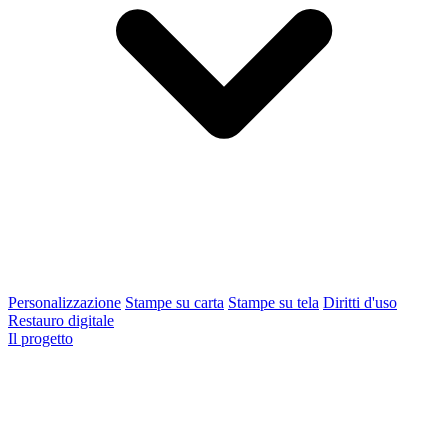
Personalizzazione
Stampe su carta
Stampe su tela
Diritti d'uso
Restauro digitale
Il progetto