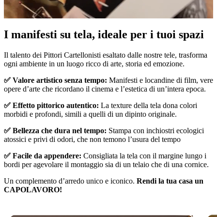
I manifesti su tela, ideale per i tuoi spazi
Unm
Il talento dei Pittori Cartellonisti esaltato dalle nostre tele, trasforma
ogni ambiente in un luogo ricco di arte, storia ed emozione.
✅ Valore artistico senza tempo:
Manifesti e locandine di film, vere
opere d’arte che ricordano il cinema e l’estetica di un’intera epoca.
✅ Effetto pittorico autentico:
La texture della tela dona colori
morbidi e profondi, simili a quelli di un dipinto originale.
✅ Bellezza che dura nel tempo:
Stampa con inchiostri ecologici
atossici e privi di odori, che non temono l’usura del tempo
✅ Facile da appendere:
Consigliata la tela con il margine lungo i
bordi per agevolare il montaggio sia di un telaio che di una cornice.
Un complemento d’arredo unico e iconico.
Rendi la tua casa un
CAPOLAVORO!