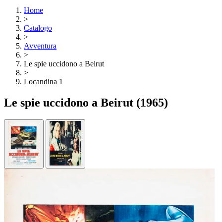
Home
>
Catalogo
>
Avventura
>
Le spie uccidono a Beirut
>
Locandina 1
Le spie uccidono a Beirut
(1965)