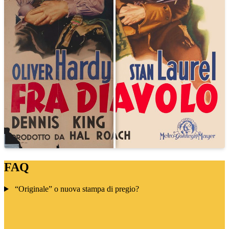
FAQ
“Originale” o nuova stampa di pregio?