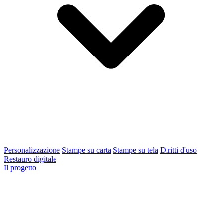
Personalizzazione
Stampe su carta
Stampe su tela
Diritti d'uso
Restauro digitale
Il progetto