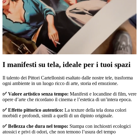
Pause
Unm
I manifesti su tela, ideale per i tuoi spazi
Il talento dei Pittori Cartellonisti esaltato dalle nostre tele, trasforma
ogni ambiente in un luogo ricco di arte, storia ed emozione.
✅ Valore artistico senza tempo:
Manifesti e locandine di film, vere
opere d’arte che ricordano il cinema e l’estetica di un’intera epoca.
✅ Effetto pittorico autentico:
La texture della tela dona colori
morbidi e profondi, simili a quelli di un dipinto originale.
✅ Bellezza che dura nel tempo:
Stampa con inchiostri ecologici
atossici e privi di odori, che non temono l’usura del tempo