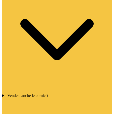
Vendete anche le cornici?