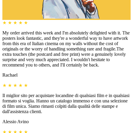
★
★
★
★
★
My order arrived this week and I'm absolutely delighted with it. The
posters look fantastic, and they're a wonderful way to have artwork
from this era of Italian cinema on my walls without the cost of
originals or the worry of handling something rare and fragile.The
extra touches (the postcard and free print) were a genuinely lovely
surprise and very much appreciated. I wouldn't hesitate to
recommend you to others, and I'll certainly be back.
Rachael
★
★
★
★
★
Il miglior sito per acquistare locandine di qualsiasi film e in qualsiasi
formato si voglia. Hanno un catalogo immenso e con una selezione
di film unica. Siamo rimasti colpiti dalla qualità delle stampe e
dall'assistenza clienti.
Alessio Avino
★
★
★
★
★