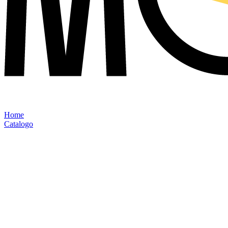
Home
Catalogo