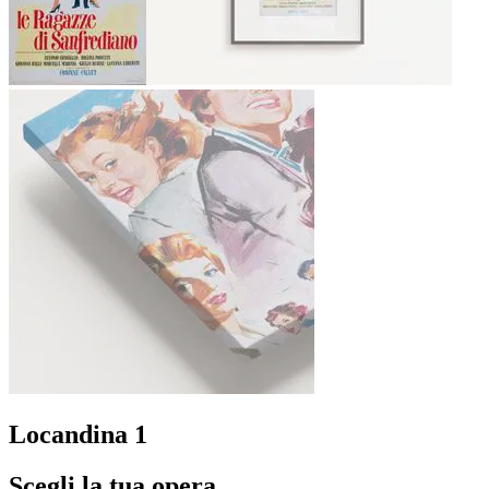
Locandina 1
Scegli la tua opera