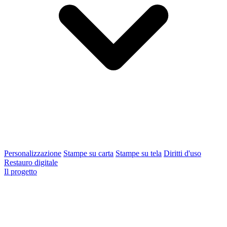
Personalizzazione
Stampe su carta
Stampe su tela
Diritti d'uso
Restauro digitale
Il progetto