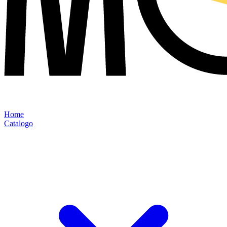
Home
Catalogo