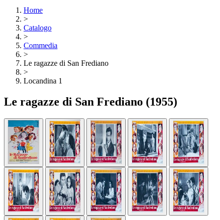
Home
>
Catalogo
>
Commedia
>
Le ragazze di San Frediano
>
Locandina 1
Le ragazze di San Frediano
(1955)