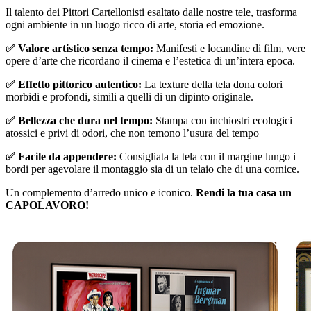
Unm
Il talento dei Pittori Cartellonisti esaltato dalle nostre tele, trasforma
ogni ambiente in un luogo ricco di arte, storia ed emozione.
✅ Valore artistico senza tempo:
Manifesti e locandine di film, vere
opere d’arte che ricordano il cinema e l’estetica di un’intera epoca.
✅ Effetto pittorico autentico:
La texture della tela dona colori
morbidi e profondi, simili a quelli di un dipinto originale.
✅ Bellezza che dura nel tempo:
Stampa con inchiostri ecologici
atossici e privi di odori, che non temono l’usura del tempo
✅ Facile da appendere:
Consigliata la tela con il margine lungo i
bordi per agevolare il montaggio sia di un telaio che di una cornice.
Un complemento d’arredo unico e iconico.
Rendi la tua casa un
CAPOLAVORO!