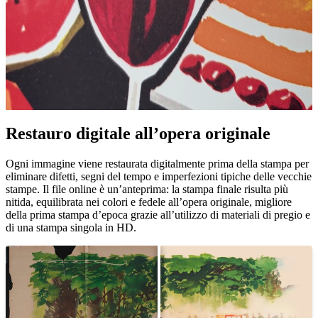
Restauro digitale all’opera originale
Pause
Unm
Ogni immagine viene restaurata digitalmente prima della stampa per
eliminare difetti, segni del tempo e imperfezioni tipiche delle vecchie
stampe. Il file online è un’anteprima: la stampa finale risulta più
nitida, equilibrata nei colori e fedele all’opera originale, migliore
della prima stampa d’epoca grazie all’utilizzo di materiali di pregio e
di una stampa singola in HD.