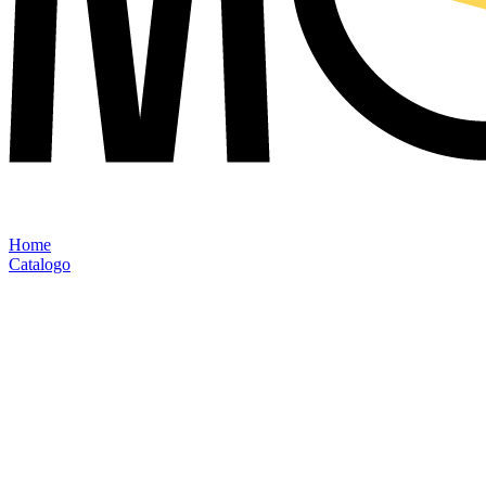
Home
Catalogo