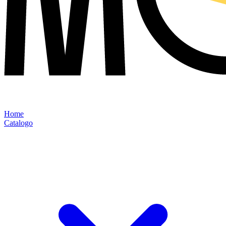
Home
Catalogo