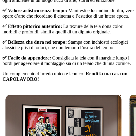
ogni ambiente in un luogo ricco di arte, storia ed emozione.
✅ Valore artistico senza tempo:
Manifesti e locandine di film, vere
opere d’arte che ricordano il cinema e l’estetica di un’intera epoca.
✅ Effetto pittorico autentico:
La texture della tela dona colori
morbidi e profondi, simili a quelli di un dipinto originale.
✅ Bellezza che dura nel tempo:
Stampa con inchiostri ecologici
atossici e privi di odori, che non temono l’usura del tempo
✅ Facile da appendere:
Consigliata la tela con il margine lungo i
bordi per agevolare il montaggio sia di un telaio che di una cornice.
Un complemento d’arredo unico e iconico.
Rendi la tua casa un
CAPOLAVORO!