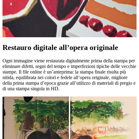
Restauro digitale all’opera originale
Pause
Unm
Ogni immagine viene restaurata digitalmente prima della stampa per
eliminare difetti, segni del tempo e imperfezioni tipiche delle vecchie
stampe. Il file online è un’anteprima: la stampa finale risulta più
nitida, equilibrata nei colori e fedele all’opera originale, migliore
della prima stampa d’epoca grazie all’utilizzo di materiali di pregio e
di una stampa singola in HD.