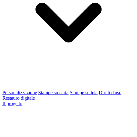
Personalizzazione
Stampe su carta
Stampe su tela
Diritti d'uso
Restauro digitale
Il progetto