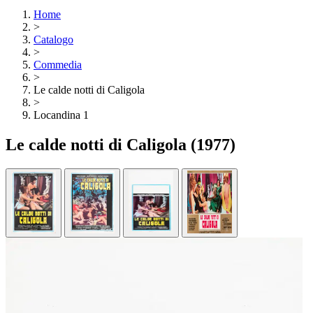
Home
>
Catalogo
>
Commedia
>
Le calde notti di Caligola
>
Locandina 1
Le calde notti di Caligola
(1977)