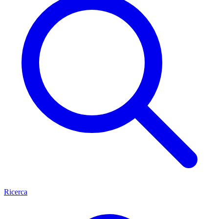
Ricerca