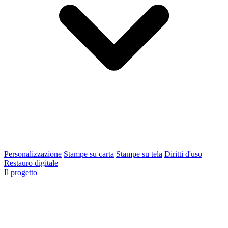
Personalizzazione
Stampe su carta
Stampe su tela
Diritti d'uso
Restauro digitale
Il progetto