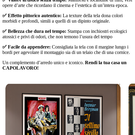
opere d’arte che ricordano il cinema e l’estetica di un’intera epoca.
✅ Effetto pittorico autentico:
La texture della tela dona colori
morbidi e profondi, simili a quelli di un dipinto originale.
✅ Bellezza che dura nel tempo:
Stampa con inchiostri ecologici
atossici e privi di odori, che non temono l’usura del tempo
✅ Facile da appendere:
Consigliata la tela con il margine lungo i
bordi per agevolare il montaggio sia di un telaio che di una cornice.
Un complemento d’arredo unico e iconico.
Rendi la tua casa un
CAPOLAVORO!