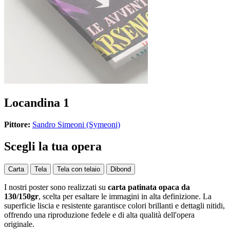
Locandina 1
Pittore:
Sandro Simeoni (Symeoni)
Scegli la tua opera
Carta
Tela
Tela con telaio
Dibond
I nostri poster sono realizzati su
carta patinata opaca da
130/150gr
, scelta per esaltare le immagini in alta definizione. La
superficie liscia e resistente garantisce colori brillanti e dettagli nitidi,
offrendo una riproduzione fedele e di alta qualità dell'opera
originale.