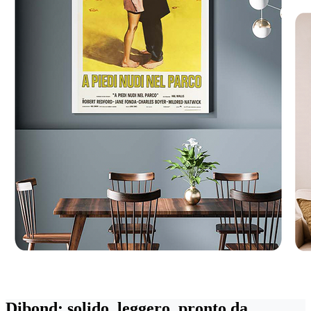
Dibond: solido, leggero, pronto da