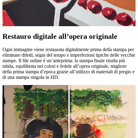
Restauro digitale all’opera originale
Pause
Unm
Ogni immagine viene restaurata digitalmente prima della stampa per
eliminare difetti, segni del tempo e imperfezioni tipiche delle vecchie
stampe. Il file online è un’anteprima: la stampa finale risulta più
nitida, equilibrata nei colori e fedele all’opera originale, migliore
della prima stampa d’epoca grazie all’utilizzo di materiali di pregio e
di una stampa singola in HD.