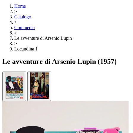
Home
>
Catalogo
>
Commedia
>
Le avventure di Arsenio Lupin
>
Locandina 1
Le avventure di Arsenio Lupin
(1957)