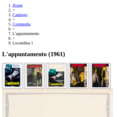
Home
>
Catalogo
>
Commedia
>
L'appuntamento
>
Locandina 1
L'appuntamento
(1961)