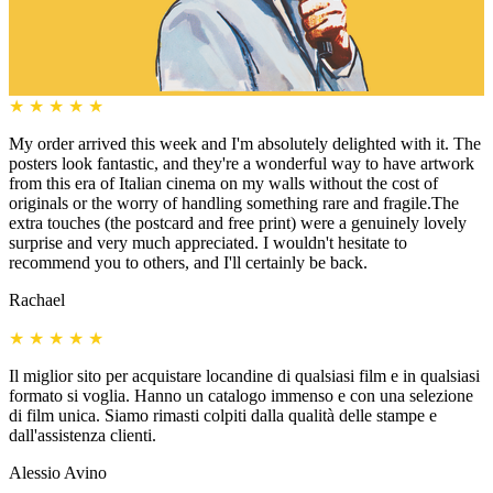
★
★
★
★
★
My order arrived this week and I'm absolutely delighted with it. The
posters look fantastic, and they're a wonderful way to have artwork
from this era of Italian cinema on my walls without the cost of
originals or the worry of handling something rare and fragile.The
extra touches (the postcard and free print) were a genuinely lovely
surprise and very much appreciated. I wouldn't hesitate to
recommend you to others, and I'll certainly be back.
Rachael
★
★
★
★
★
Il miglior sito per acquistare locandine di qualsiasi film e in qualsiasi
formato si voglia. Hanno un catalogo immenso e con una selezione
di film unica. Siamo rimasti colpiti dalla qualità delle stampe e
dall'assistenza clienti.
Alessio Avino