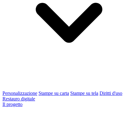
Personalizzazione
Stampe su carta
Stampe su tela
Diritti d'uso
Restauro digitale
Il progetto