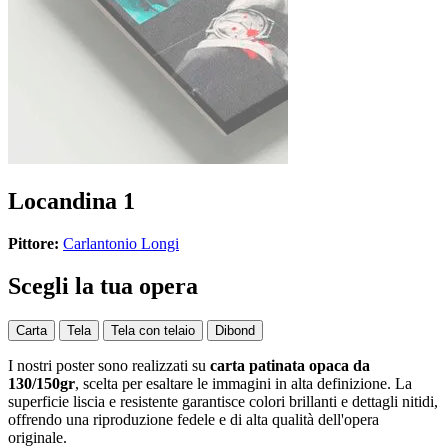
Locandina 1
Pittore:
Carlantonio Longi
Scegli la tua opera
Carta
Tela
Tela con telaio
Dibond
I nostri poster sono realizzati su
carta patinata opaca da
130/150gr
, scelta per esaltare le immagini in alta definizione. La
superficie liscia e resistente garantisce colori brillanti e dettagli nitidi,
offrendo una riproduzione fedele e di alta qualità dell'opera
originale.