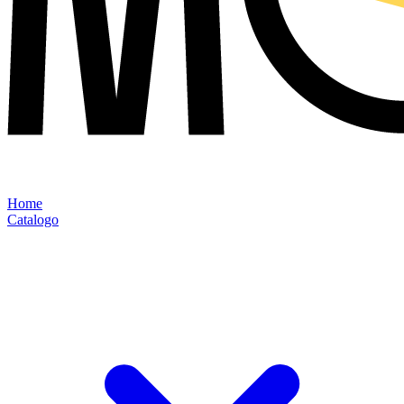
Home
Catalogo