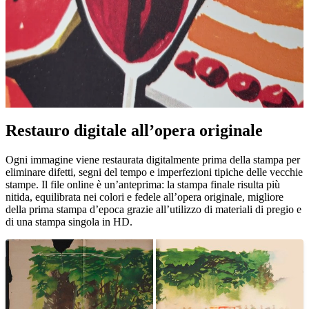
Restauro digitale all’opera originale
Pause
Unm
Ogni immagine viene restaurata digitalmente prima della stampa per
eliminare difetti, segni del tempo e imperfezioni tipiche delle vecchie
stampe. Il file online è un’anteprima: la stampa finale risulta più
nitida, equilibrata nei colori e fedele all’opera originale, migliore
della prima stampa d’epoca grazie all’utilizzo di materiali di pregio e
di una stampa singola in HD.