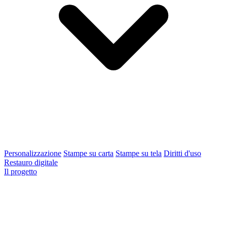
Personalizzazione
Stampe su carta
Stampe su tela
Diritti d'uso
Restauro digitale
Il progetto