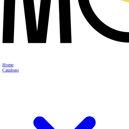
Home
Catalogo