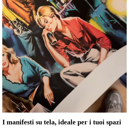
I manifesti su tela, ideale per i tuoi spazi
Pause
Unm