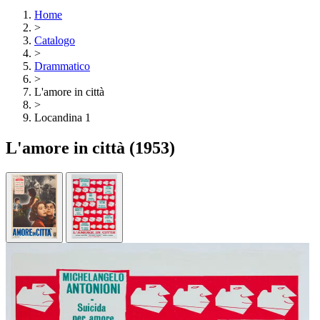
Home
>
Catalogo
>
Drammatico
>
L'amore in città
>
Locandina 1
L'amore in città
(1953)