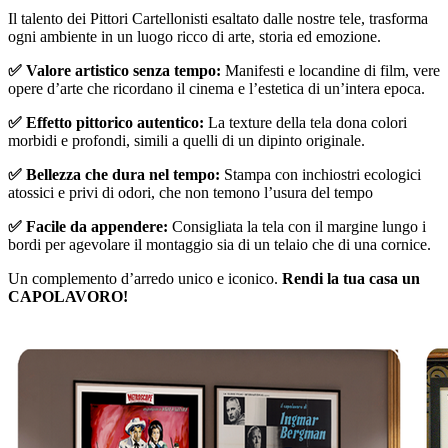
Il talento dei Pittori Cartellonisti esaltato dalle nostre tele, trasforma
ogni ambiente in un luogo ricco di arte, storia ed emozione.
✅ Valore artistico senza tempo:
Manifesti e locandine di film, vere
opere d’arte che ricordano il cinema e l’estetica di un’intera epoca.
✅ Effetto pittorico autentico:
La texture della tela dona colori
morbidi e profondi, simili a quelli di un dipinto originale.
✅ Bellezza che dura nel tempo:
Stampa con inchiostri ecologici
atossici e privi di odori, che non temono l’usura del tempo
✅ Facile da appendere:
Consigliata la tela con il margine lungo i
bordi per agevolare il montaggio sia di un telaio che di una cornice.
Un complemento d’arredo unico e iconico.
Rendi la tua casa un
CAPOLAVORO!