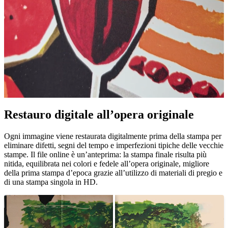
Restauro digitale all’opera originale
Pause
Unm
Ogni immagine viene restaurata digitalmente prima della stampa per
eliminare difetti, segni del tempo e imperfezioni tipiche delle vecchie
stampe. Il file online è un’anteprima: la stampa finale risulta più
nitida, equilibrata nei colori e fedele all’opera originale, migliore
della prima stampa d’epoca grazie all’utilizzo di materiali di pregio e
di una stampa singola in HD.