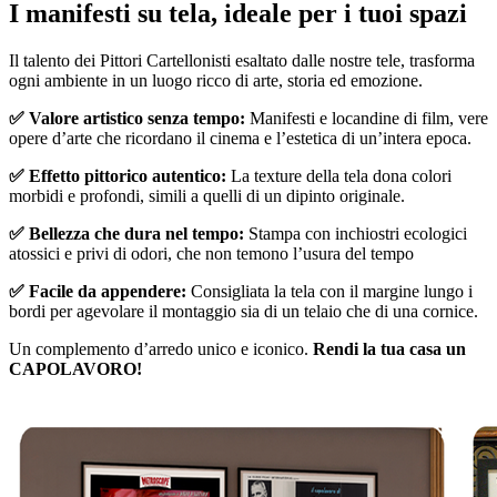
I manifesti su tela, ideale per i tuoi spazi
Unm
Il talento dei Pittori Cartellonisti esaltato dalle nostre tele, trasforma
ogni ambiente in un luogo ricco di arte, storia ed emozione.
✅ Valore artistico senza tempo:
Manifesti e locandine di film, vere
opere d’arte che ricordano il cinema e l’estetica di un’intera epoca.
✅ Effetto pittorico autentico:
La texture della tela dona colori
morbidi e profondi, simili a quelli di un dipinto originale.
✅ Bellezza che dura nel tempo:
Stampa con inchiostri ecologici
atossici e privi di odori, che non temono l’usura del tempo
✅ Facile da appendere:
Consigliata la tela con il margine lungo i
bordi per agevolare il montaggio sia di un telaio che di una cornice.
Un complemento d’arredo unico e iconico.
Rendi la tua casa un
CAPOLAVORO!