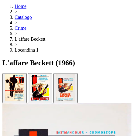
Home
>
Catalogo
>
Crime
>
L'affare Beckett
>
Locandina 1
L'affare Beckett
(1966)