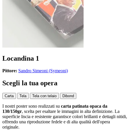
Locandina 1
Pittore:
Sandro Simeoni (Symeoni)
Scegli la tua opera
Carta
Tela
Tela con telaio
Dibond
I nostri poster sono realizzati su
carta patinata opaca da
130/150gr
, scelta per esaltare le immagini in alta definizione. La
superficie liscia e resistente garantisce colori brillanti e dettagli nitidi,
offrendo una riproduzione fedele e di alta qualità dell'opera
originale.