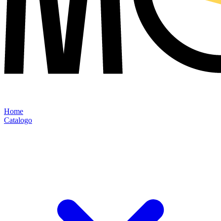
Home
Catalogo