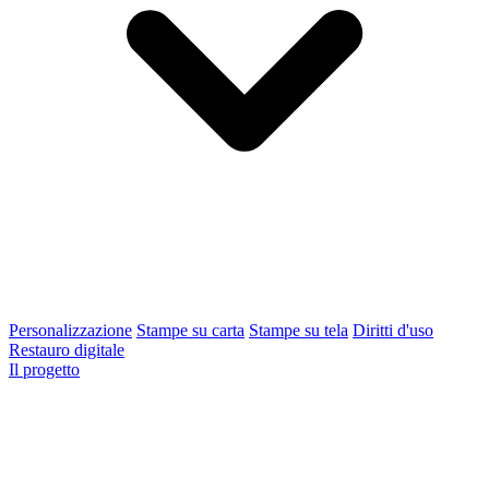
Personalizzazione
Stampe su carta
Stampe su tela
Diritti d'uso
Restauro digitale
Il progetto