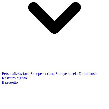
Personalizzazione
Stampe su carta
Stampe su tela
Diritti d'uso
Restauro digitale
Il progetto