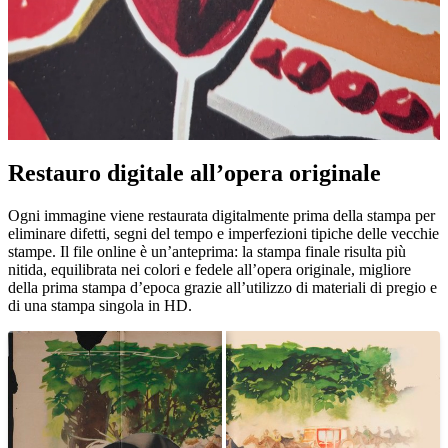
Restauro digitale all’opera originale
Pause
Unm
Ogni immagine viene restaurata digitalmente prima della stampa per
eliminare difetti, segni del tempo e imperfezioni tipiche delle vecchie
stampe. Il file online è un’anteprima: la stampa finale risulta più
nitida, equilibrata nei colori e fedele all’opera originale, migliore
della prima stampa d’epoca grazie all’utilizzo di materiali di pregio e
di una stampa singola in HD.