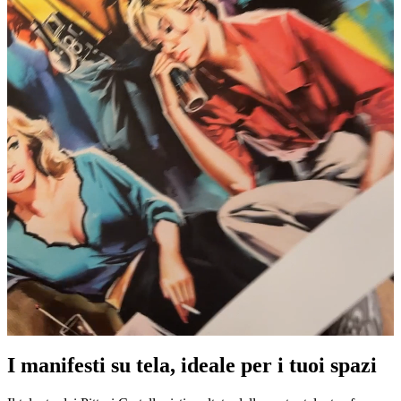
I manifesti su tela, ideale per i tuoi spazi
Pause
Unm