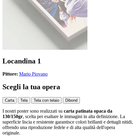
Locandina 1
Pittore:
Mario Piovano
Scegli la tua opera
Carta
Tela
Tela con telaio
Dibond
I nostri poster sono realizzati su
carta patinata opaca da
130/150gr
, scelta per esaltare le immagini in alta definizione. La
superficie liscia e resistente garantisce colori brillanti e dettagli nitidi,
offrendo una riproduzione fedele e di alta qualità dell'opera
originale.