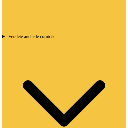
Vendete anche le cornici?