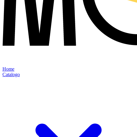
Home
Catalogo