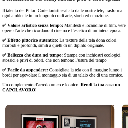
Unm
Il talento dei Pittori Cartellonisti esaltato dalle nostre tele, trasforma
ogni ambiente in un luogo ricco di arte, storia ed emozione.
✅ Valore artistico senza tempo:
Manifesti e locandine di film, vere
opere d’arte che ricordano il cinema e l’estetica di un’intera epoca.
✅ Effetto pittorico autentico:
La texture della tela dona colori
morbidi e profondi, simili a quelli di un dipinto originale.
✅ Bellezza che dura nel tempo:
Stampa con inchiostri ecologici
atossici e privi di odori, che non temono l’usura del tempo
✅ Facile da appendere:
Consigliata la tela con il margine lungo i
bordi per agevolare il montaggio sia di un telaio che di una cornice.
Un complemento d’arredo unico e iconico.
Rendi la tua casa un
CAPOLAVORO!