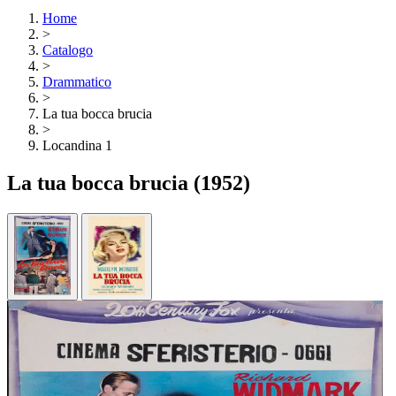
Home
>
Catalogo
>
Drammatico
>
La tua bocca brucia
>
Locandina 1
La tua bocca brucia
(1952)