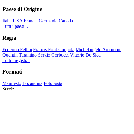
Paese di Origine
Italia
USA
Francia
Germania
Canada
Tutti i paesi...
Regia
Federico Fellini
Francis Ford Coppola
Michelangelo Antonioni
Quentin Tarantino
Sergio Corbucci
Vittorio De Sica
Tutti i registi...
Formati
Manifesto
Locandina
Fotobusta
Servizi