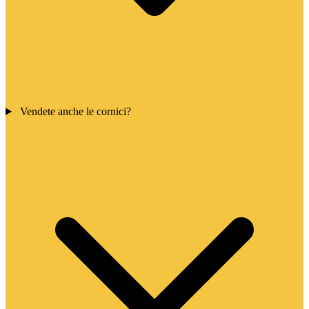
Vendete anche le cornici?