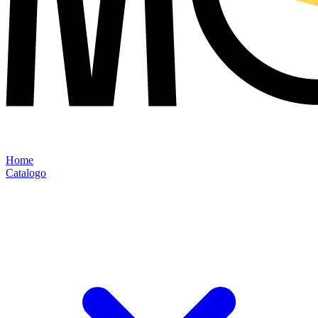
Home
Catalogo