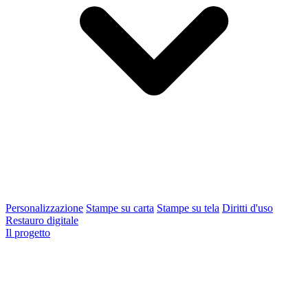
Personalizzazione
Stampe su carta
Stampe su tela
Diritti d'uso
Restauro digitale
Il progetto